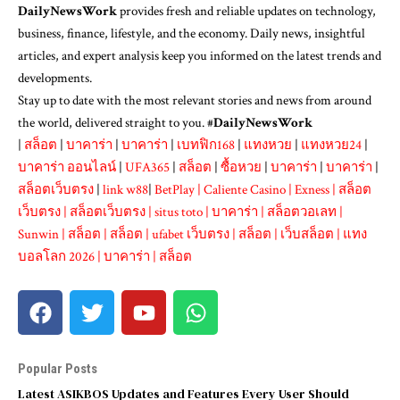
DailyNewsWork
provides fresh and reliable updates on technology,
business, finance, lifestyle, and the economy. Daily news, insightful
articles, and expert analysis keep you informed on the latest trends and
developments.
Stay up to date with the most relevant stories and news from around
the world, delivered straight to you. #
DailyNewsWork
|
สล็อต
|
บาคาร่า
|
บาคาร่า
|
เบทฟิก168
|
แทงหวย
|
แทงหวย24
|
บาคาร่า ออนไลน์
|
UFA365
|
สล็อต
|
ซื้อหวย
|
บาคาร่า
|
บาคาร่า
|
สล็อตเว็บตรง
|
link w88
|
BetPlay
|
Caliente Casino
|
Exness
|
สล็อต
เว็บตรง
|
สล็อตเว็บตรง
|
situs toto
|
บาคาร่า
|
สล็อตวอเลท
|
Sunwin
|
สล็อต
|
สล็อต
|
ufabet เว็บตรง
|
สล็อต
|
เว็บสล็อต
|
แทง
บอลโลก 2026
|
บาคาร่า
|
สล็อต
Popular Posts
Latest ASIKBOS Updates and Features Every User Should