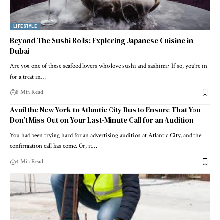
LIFESTYLE
Beyond The Sushi Rolls: Exploring Japanese Cuisine in
Dubai
Are you one of those seafood lovers who love sushi and sashimi? If so, you’re in
for a treat in…
8 Min Read
Avail the New York to Atlantic City Bus to Ensure That You
Don’t Miss Out on Your Last-Minute Call for an Audition
You had been trying hard for an advertising audition at Atlantic City, and the
confirmation call has come. Or, it…
4 Min Read