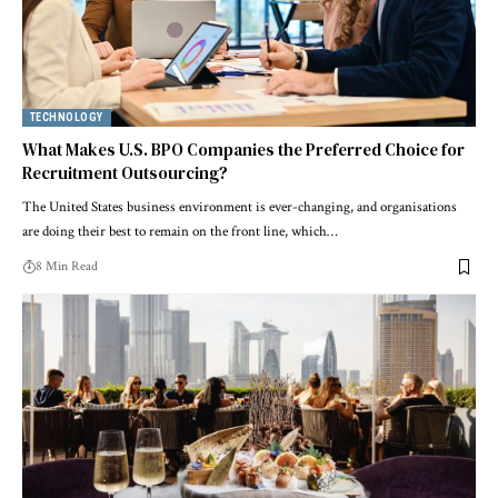
TECHNOLOGY
What Makes U.S. BPO Companies the Preferred Choice for
Recruitment Outsourcing?
The United States business environment is ever-changing, and organisations
are doing their best to remain on the front line, which…
8 Min Read