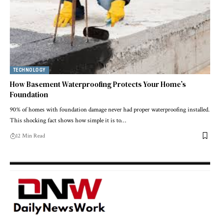
TECHNOLOGY
How Basement Waterproofing Protects Your Home’s
Foundation
90% of homes with foundation damage never had proper waterproofing installed.
This shocking fact shows how simple it is to…
12 Min Read