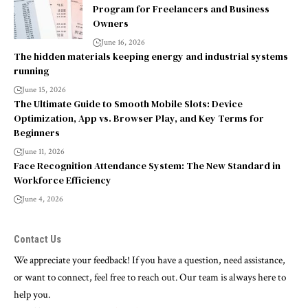
Program for Freelancers and Business
Owners
June 16, 2026
The hidden materials keeping energy and industrial systems
running
June 15, 2026
The Ultimate Guide to Smooth Mobile Slots: Device
Optimization, App vs. Browser Play, and Key Terms for
Beginners
June 11, 2026
Face Recognition Attendance System: The New Standard in
Workforce Efficiency
June 4, 2026
Contact Us
We appreciate your feedback! If you have a question, need assistance,
or want to connect, feel free to reach out. Our team is always here to
help you.