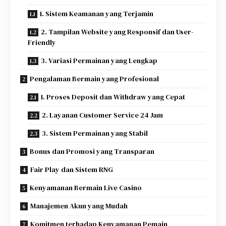
1. Sistem Keamanan yang Terjamin
2. Tampilan Website yang Responsif dan User-
Friendly
3. Variasi Permainan yang Lengkap
Pengalaman Bermain yang Profesional
1. Proses Deposit dan Withdraw yang Cepat
2. Layanan Customer Service 24 Jam
3. Sistem Permainan yang Stabil
Bonus dan Promosi yang Transparan
Fair Play dan Sistem RNG
Kenyamanan Bermain Live Casino
Manajemen Akun yang Mudah
Komitmen terhadap Kenyamanan Pemain