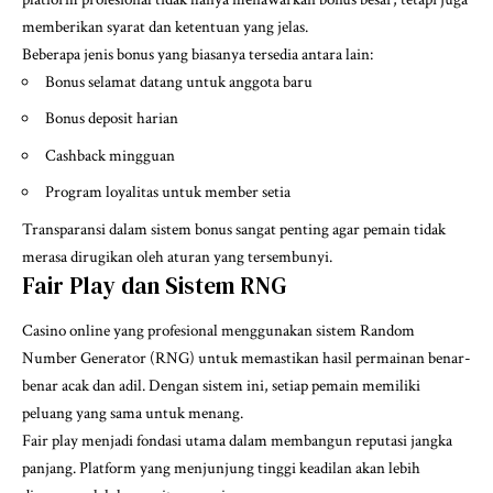
memberikan syarat dan ketentuan yang jelas.
Beberapa jenis bonus yang biasanya tersedia antara lain:
Bonus selamat datang untuk anggota baru
Bonus deposit harian
Cashback mingguan
Program loyalitas untuk member setia
Transparansi dalam sistem bonus sangat penting agar pemain tidak
merasa dirugikan oleh aturan yang tersembunyi.
Fair Play dan Sistem RNG
Casino online yang profesional menggunakan sistem Random
Number Generator (RNG) untuk memastikan hasil permainan benar-
benar acak dan adil. Dengan sistem ini, setiap pemain memiliki
peluang yang sama untuk menang.
Fair play menjadi fondasi utama dalam membangun reputasi jangka
panjang. Platform yang menjunjung tinggi keadilan akan lebih