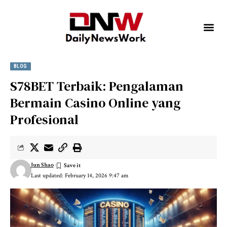
BLOG
S78BET Terbaik: Pengalaman
Bermain Casino Online yang
Profesional
Jun Shao
Last updated: February 14, 2026 9:47 am