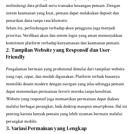
melindungi data pribadi serta transaksi keuangan pemain. Dengan
sistem keamanan yang kuat, pemain dapat melakukan deposit dan
penarikan dana tanpa rasa khawatir.
Selain itu, perlindungan terhadap akun pengguna juga menjadi
prioritas. Verifikasi akun dan sistem login yang aman menunjukkan
komitmen platform terhadap kenyamanan dan keamanan pemain.
2. Tampilan Website yang Responsif dan User-
Friendly
Pengalaman bermain yang profesional dimulai dari tampilan website
yang rapi, cepat, dan mudah digunakan. Platform terbaik biasanya
memiliki desain modern dengan navigasi yang jelas sehingga pemain
dapat menemukan permainan favorit mereka tanpa kesulitan.
Website yang responsif juga memastikan permainan dapat diakses
melalui berbagai perangkat, baik desktop maupun smartphone. Hal ini
penting karena banyak pemain yang lebih nyaman bermain melalui
perangkat mobile.
3. Variasi Permainan yang Lengkap