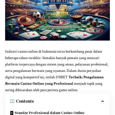
Industri casino online di Indonesia terus berkembang pesat dalam
beberapa tahun terakhir. Semakin banyak pemain yang mencari
platform terpercaya dengan sistem yang aman, pelayanan profesional,
serta pengalaman bermain yang nyaman. Dalam dunia perjudian
digital yang kompetitif ini, istilah
S78BET
Terbaik: Pengalaman
Bermain Casino Online yang Profesional
menjadi topik yang
sering dibicarakan oleh para pecinta game online.
Contents
Standar Profesional dalam Casino Online