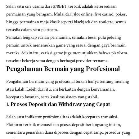
Salah satu ciri utama dari S78BET terbaik adalah ketersediaan
permainan yang beragam. Mulai dari slot online, live casino, poker,
hingga permainan meja klasik seperti blackjack dan roulette, semua
tersedia dalam satu platform.
Semakin lengkap variasi permainan, semakin besar pula peluang
pemain untuk menemukan game yang sesuai dengan gaya bermain
mereka. Selain itu, variasi game juga menunjukkan bahwa platform
tersebut bekerja sama dengan berbagai provider ternama.
Pengalaman Bermain yang Profesional
Pengalaman bermain yang profesional bukan hanya tentang menang
atau kalah. Lebih dari itu, ini berkaitan dengan kenyamanan,
kecepatan layanan, serta kualitas sistem yang stabil.
1. Proses Deposit dan Withdraw yang Cepat
Salah satu indikator profesionalitas adalah kecepatan transaksi.
Platform terbaik memastikan proses deposit berlangsung instan,
sementara penarikan dana diproses dengan cepat tanpa prosedur yang