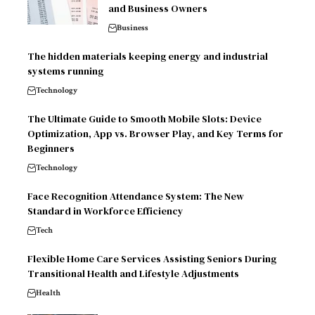
and Business Owners
Business
The hidden materials keeping energy and industrial
systems running
Technology
The Ultimate Guide to Smooth Mobile Slots: Device
Optimization, App vs. Browser Play, and Key Terms for
Beginners
Technology
Face Recognition Attendance System: The New
Standard in Workforce Efficiency
Tech
Flexible Home Care Services Assisting Seniors During
Transitional Health and Lifestyle Adjustments
Health