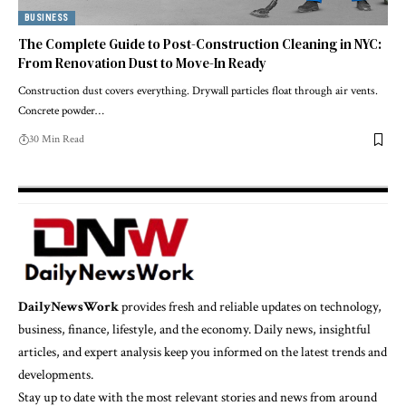
BUSINESS
The Complete Guide to Post-Construction Cleaning in NYC:
From Renovation Dust to Move-In Ready
Construction dust covers everything. Drywall particles float through air vents.
Concrete powder…
30 Min Read
DailyNewsWork
provides fresh and reliable updates on technology,
business, finance, lifestyle, and the economy. Daily news, insightful
articles, and expert analysis keep you informed on the latest trends and
developments.
Stay up to date with the most relevant stories and news from around