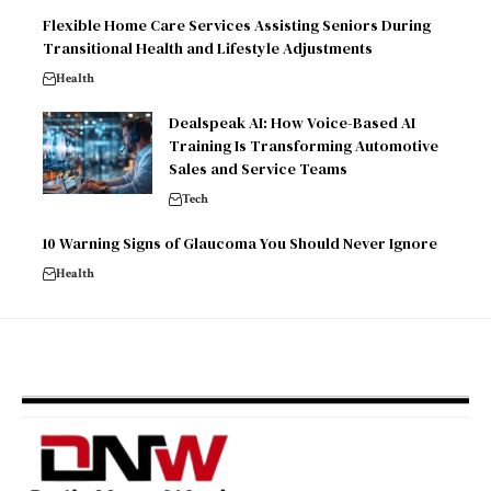
Flexible Home Care Services Assisting Seniors During
Transitional Health and Lifestyle Adjustments
Health
Dealspeak AI: How Voice-Based AI
Training Is Transforming Automotive
Sales and Service Teams
Tech
10 Warning Signs of Glaucoma You Should Never Ignore
Health