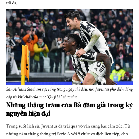
tối đa.
Sân Allianz Stadium rực sáng trong ngày thi đấu, nơi Juventus phô diễn đẳng
cấp và khí chất của một “Quý bà” thực thụ.
Những thăng trầm của Bà đầm già trong kỷ
nguyên hiện đại
Trong suốt lịch sử, Juventus đã trải qua vô vàn cung bậc cảm xúc. Từ
những năm tháng thống trị Serie A với 9 chức vô địch liên tiếp, cho