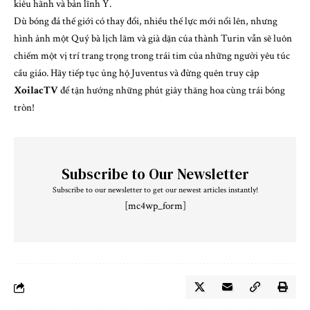
kiêu hãnh và bản lĩnh Ý.
Dù bóng đá thế giới có thay đổi, nhiều thế lực mới nổi lên, nhưng
hình ảnh một Quý bà lịch lãm và già dặn của thành Turin vẫn sẽ luôn
chiếm một vị trí trang trọng trong trái tim của những người yêu túc
cầu giáo. Hãy tiếp tục ủng hộ Juventus và đừng quên truy cập
XoilacTV
để tận hưởng những phút giây thăng hoa cùng trái bóng
tròn!
Subscribe to Our Newsletter
Subscribe to our newsletter to get our newest articles instantly!
[mc4wp_form]