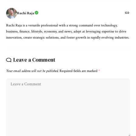
Ruchi Raja
Ruchi Raja is a versatile professional with a strong command over technology,
business, finance, lifestyle, economy, and news, adept at leveraging expertise to drive
innovation, create strategic solutions, and foster growth in rapidly evolving industries.
Leave a Comment
Your email address will not be published.
Required fields are marked
*