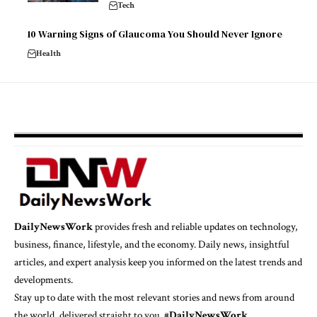
Tech
10 Warning Signs of Glaucoma You Should Never Ignore
Health
DailyNewsWork
provides fresh and reliable updates on technology,
business, finance, lifestyle, and the economy. Daily news, insightful
articles, and expert analysis keep you informed on the latest trends and
developments.
Stay up to date with the most relevant stories and news from around
the world, delivered straight to you. #
DailyNewsWork