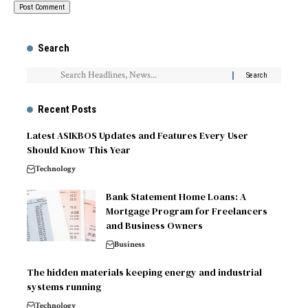
Search
Recent Posts
Latest ASIKBOS Updates and Features Every User
Should Know This Year
Technology
Bank Statement Home Loans: A
Mortgage Program for Freelancers
and Business Owners
Business
The hidden materials keeping energy and industrial
systems running
Technology