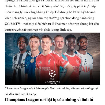
ngưng trệ cả một quốc gia và một sai lầm có thể trở thành nỗi ám ảnh
thiên thu. Chính vì tính chất “sống còn” đó, mỗi giây phút trực tiếp
luôn mang lại sức căng khủng khiếp. Để không bỏ lỡ bất kỳ khoảnh
khắc lịch sử nào, người hâm mộ thường lựa chọn đồng hành cùng
CakhiaTV
– nơi mọi diễn biến từ lễ khai mạc đến trận chung kết đều
được truyền tải trọn vẹn với chất lượng đỉnh cao.
Champions League sân khấu huyền thoại của những siêu sao và những cuộc
đối đầu đỉnh cao châu lục
Champions League nơi hội tụ của những vì tinh tú