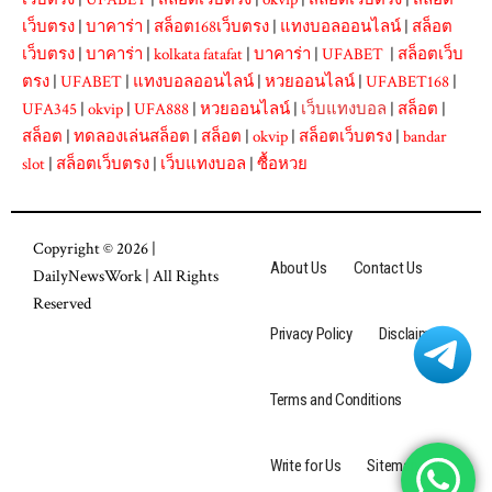
เว็บตรง
|
บาคาร่า
|
สล็อต168เว็บตรง
|
แทงบอลออนไลน์
|
สล็อต
เว็บตรง
|
บาคาร่า
|
kolkata fatafat
|
บาคาร่า
|
UFABET
|
สล็อตเว็บ
ตรง
|
UFABET
|
แทงบอลออนไลน์
|
หวยออนไลน์
|
UFABET168
|
UFA345
|
okvip
|
UFA888
|
หวยออนไลน์
|
เว็บแทงบอล
|
สล็อต
|
สล็อต
|
ทดลองเล่นสล็อต
|
สล็อต
|
okvip
|
สล็อตเว็บตรง
|
bandar
slot
|
สล็อตเว็บตรง
|
เว็บแทงบอล
|
ซื้อหวย
Copyright © 2026 |
About Us
Contact Us
DailyNewsWork
| All Rights
Reserved
Privacy Policy
Disclaimer
Terms and Conditions
Write for Us
Sitemap