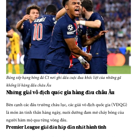
Bảng xếp hạng bóng đá C1 nơi ghi dấu cuộc đua khốc liệt của những gã
khổng lồ hàng đầu châu Âu
Những giải vô địch quốc gia hàng đầu châu Âu
Bên cạnh các đấu trường châu lục, các giải vô địch quốc gia (VĐQG)
là món ăn tinh thần hàng ngày, nuôi dưỡng đam mê cháy bỏng của
người hâm mộ qua từng vòng đấu.
Premier League giải đấu hấp dẫn nhất hành tinh