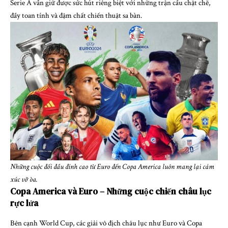
Serie A vẫn giữ được sức hút riêng biệt với những trận cầu chặt chẽ,
đầy toan tính và đậm chất chiến thuật sa bàn.
Những cuộc đối đầu đỉnh cao từ Euro đến Copa America luôn mang lại cảm
xúc vỡ òa.
Copa America và Euro – Những cuộc chiến châu lục
rực lửa
Bên cạnh World Cup, các giải vô địch châu lục như Euro và Copa