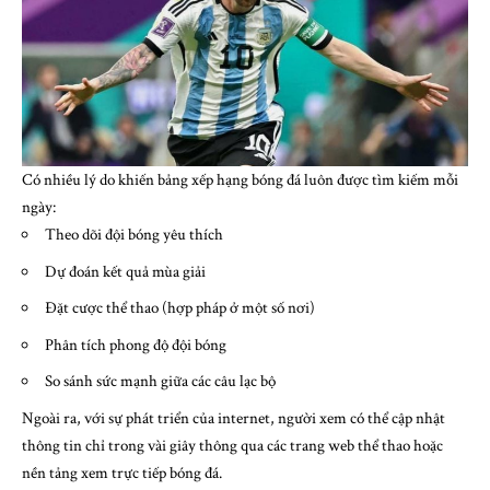
Có nhiều lý do khiến bảng xếp hạng bóng đá luôn được tìm kiếm mỗi
ngày:
Theo dõi đội bóng yêu thích
Dự đoán kết quả mùa giải
Đặt cược thể thao (hợp pháp ở một số nơi)
Phân tích phong độ đội bóng
So sánh sức mạnh giữa các câu lạc bộ
Ngoài ra, với sự phát triển của internet, người xem có thể cập nhật
thông tin chỉ trong vài giây thông qua các trang web thể thao hoặc
nền tảng xem trực tiếp bóng đá.