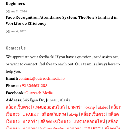
Beginners
June 11, 2026
Face Recognition Attendance System: The New Standard in
Workforce Efficiency
June 4, 2026
Contact Us
We appreciate your feedback! If you have a question, need assistance,
or want to connect, feel free to reach out. Our team is always here to
help you.
Email:
contact.@outreachmedia.io
Phone:
+92 3055631208
Facebook:
Outreach Media
Address:
345 Egan Dr, Juneau, Alaska.
สล็อตเว็บตรง
|
แทงบอลออนไลน์
|
บาคาร่า
|
okvip
|
ufabet
|
สล็อต
เว็บตรง
|
UFABET
|
สล็อตเว็บตรง
|
okvip
|
สล็อตเว็บตรง
|
สล็อต
เว็บตรง
|
บาคาร่า
|
สล็อต168เว็บตรง
|
แทงบอลออนไลน์
|
สล็อต
เว็บตรง
|
บาคาร่า
|
kolkata fatafat
|
บาคาร่า
|
UFABET
|
สล็อตเว็บ