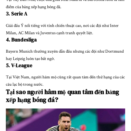
điểm của bảng xếp hạng bóng đá.
3. Serie A
Giải đấu Ý nổi tiếng với tính chiến thuật cao, nơi các đội như Inter
Milan, AC Milan và Juventus cạnh tranh quyết liệt.
4. Bundesliga
Bayern Munich thường xuyên dẫn đầu nhưng các đội như Dortmund
hay Leipzig luôn tạo bất ngờ.
5. V-League
Tại Việt Nam, người hâm mộ cũng rất quan tâm đến thứ hạng của các
câu lạc bộ trong nước.
Tại sao người hâm mộ quan tâm đến bảng
xếp hạng bóng đá?