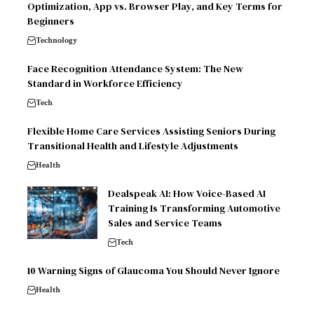
Optimization, App vs. Browser Play, and Key Terms for
Beginners
Technology
Face Recognition Attendance System: The New
Standard in Workforce Efficiency
Tech
Flexible Home Care Services Assisting Seniors During
Transitional Health and Lifestyle Adjustments
Health
Dealspeak AI: How Voice-Based AI
Training Is Transforming Automotive
Sales and Service Teams
Tech
10 Warning Signs of Glaucoma You Should Never Ignore
Health