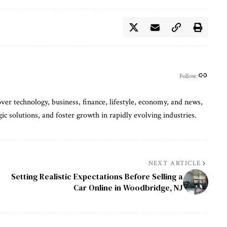
Follow:
ver technology, business, finance, lifestyle, economy, and news,
gic solutions, and foster growth in rapidly evolving industries.
NEXT ARTICLE
Setting Realistic Expectations Before Selling a
Car Online in Woodbridge, NJ