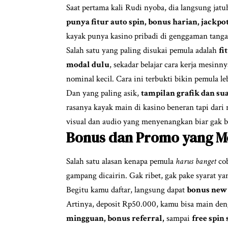
Saat pertama kali Rudi nyoba, dia langsung jat
punya fitur auto spin, bonus harian, jackpo
kayak punya kasino pribadi di genggaman tanga
Salah satu yang paling disukai pemula adalah
fi
modal dulu
, sekadar belajar cara kerja mesin
nominal kecil. Cara ini terbukti bikin pemula le
Dan yang paling asik,
tampilan grafik dan su
rasanya kayak main di kasino beneran tapi dari
visual dan audio yang menyenangkan biar gak b
Bonus dan Promo yang M
Salah satu alasan kenapa pemula
harus banget
co
gampang dicairin. Gak ribet, gak pake syarat y
Begitu kamu daftar, langsung dapat
bonus ne
Artinya, deposit Rp50.000, kamu bisa main den
mingguan, bonus referral,
sampai
free spin