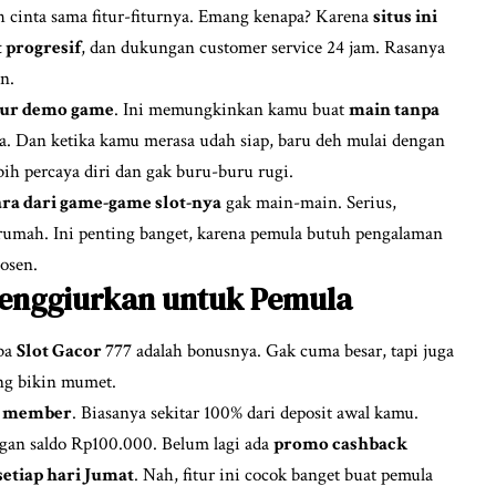
uh cinta sama fitur-fiturnya. Emang kenapa? Karena
situs ini
t progresif
, dan dukungan customer service 24 jam. Rasanya
n.
tur demo game
. Ini memungkinkan kamu buat
main tanpa
nya. Dan ketika kamu merasa udah siap, baru deh mulai dengan
bih percaya diri dan gak buru-buru rugi.
ara dari game-game slot-nya
gak main-main. Serius,
 rumah. Ini penting banget, karena pemula butuh pengalaman
osen.
enggiurkan untuk Pemula
ba
Slot Gacor 777
adalah bonusnya. Gak cuma besar, tapi juga
ang bikin mumet.
w member
. Biasanya sekitar 100% dari deposit awal kamu.
gan saldo Rp100.000. Belum lagi ada
promo cashback
 setiap hari Jumat
. Nah, fitur ini cocok banget buat pemula