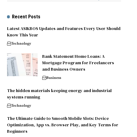
Recent Posts
Latest ASIKBOS Updates and Features Every User Should
Know This Year
Technology
Bank Statement Home Loans: A
Mortgage Program for Freelancers
and Business Owners
Business
The hidden materials keeping energy and industrial
systems running
Technology
The Ultimate Guide to Smooth Mobile Slots: Device
Optimization, App vs. Browser Play, and Key Terms for
Beginners