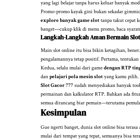
yang lagi belajar tanpa harus keluar banyak mod
Promo-promo kayak gini bukan sekadar gimmi
explore banyak game slot
tanpa takut cepat 
banget—cukup klik di menu promo, baca syaratnya
Langkah-Langkah Aman Bermain Slot
Main slot online itu bisa bikin ketagihan, bene
pengalamannya tetap positif. Pertama, tentukan
Kedua, selalu mulai dari game
dengan RTP tin
dan
pelajari pola mesin slot
yang kamu pilih.
Slot Gacor 777
sudah menyediakan banyak tools
permainan dan kalkulator RTP. Bahkan ada fitur
semua dirancang biar pemain—terutama pemula
Kesimpulan
Gue ngerti banget, dunia slot online bisa terasa
mulai dari tempat yang tepat, semuanya bisa t