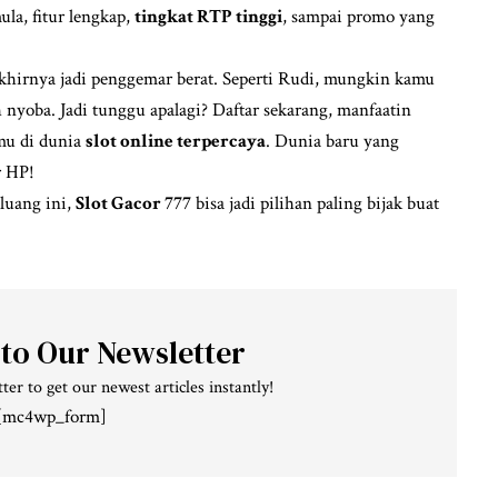
la, fitur lengkap,
tingkat RTP tinggi
, sampai promo yang
khirnya jadi penggemar berat. Seperti Rudi, mungkin kamu
h nyoba. Jadi tunggu apalagi? Daftar sekarang, manfaatin
nmu di dunia
slot online terpercaya
. Dunia baru yang
r HP!
luang ini,
Slot Gacor 777
bisa jadi pilihan paling bijak buat
 to Our Newsletter
ter to get our newest articles instantly!
[mc4wp_form]