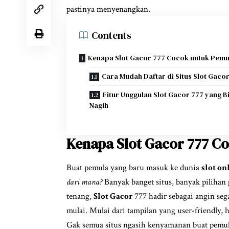
pastinya menyenangkan.
Contents
Kenapa Slot Gacor 777 Cocok untuk Pemu
Cara Mudah Daftar di Situs Slot Gaco
Fitur Unggulan Slot Gacor 777 yang B
Nagih
Kenapa Slot Gacor 777 C
Buat pemula yang baru masuk ke dunia
slot on
dari mana?
Banyak banget situs, banyak pilihan g
tenang,
Slot Gacor 777
hadir sebagai angin seg
mulai. Mulai dari tampilan yang user-friendly,
Gak semua situs ngasih kenyamanan buat pemu