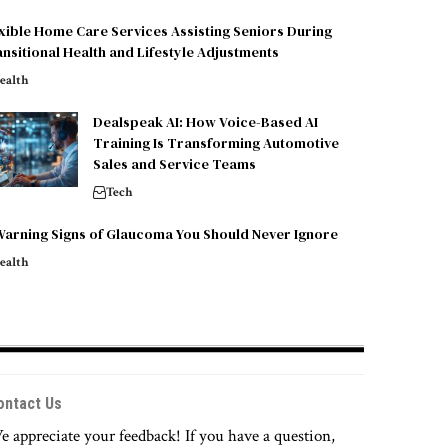
xible Home Care Services Assisting Seniors During
nsitional Health and Lifestyle Adjustments
ealth
Dealspeak AI: How Voice-Based AI
Training Is Transforming Automotive
Sales and Service Teams
Tech
Warning Signs of Glaucoma You Should Never Ignore
ealth
ontact Us
 appreciate your feedback! If you have a question,