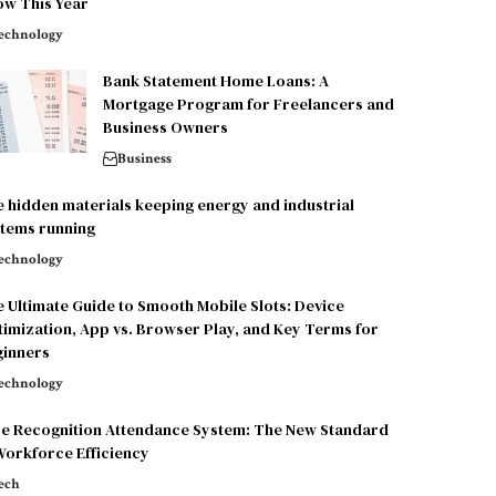
ow This Year
echnology
Bank Statement Home Loans: A
Mortgage Program for Freelancers and
Business Owners
Business
 hidden materials keeping energy and industrial
tems running
echnology
 Ultimate Guide to Smooth Mobile Slots: Device
imization, App vs. Browser Play, and Key Terms for
ginners
echnology
e Recognition Attendance System: The New Standard
Workforce Efficiency
ech