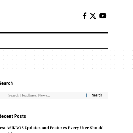
Search
Recent Posts
est ASIKBOS Updates and Features Every User Should