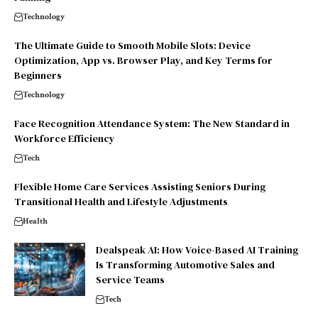
Technology
The Ultimate Guide to Smooth Mobile Slots: Device
Optimization, App vs. Browser Play, and Key Terms for
Beginners
Technology
Face Recognition Attendance System: The New Standard in
Workforce Efficiency
Tech
Flexible Home Care Services Assisting Seniors During
Transitional Health and Lifestyle Adjustments
Health
Dealspeak AI: How Voice-Based AI Training
Is Transforming Automotive Sales and
Service Teams
Tech