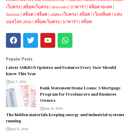
เว็บตรง
|
สล็อตเว็บตรง
|
situs toto
|
บาคาร่า
|
สล็อตวอเลท
|
Sunwin
|
สล็อต
|
สล็อต
|
ufabet เว็บตรง
|
สล็อต
|
เว็บสล็อต
|
แทง
บอลโลก 2026
|
สล็อตเว็บตรง
|
บาคาร่า
|
สล็อต
Popular Posts
Latest ASIKBOS Updates and Features Every User Should
Know This Year
July 7, 2026
Bank Statement Home Loans: A Mortgage
Program for Freelancers and Business
Owners
June 16, 2026
The hidden materials keeping energy and industrial systems
running
June 15, 2026