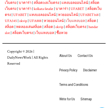
เว็บตรง
|
บาคาร่า
|
สล็อต168เว็บตรง
|
แทงบอลออนไลน์
|
สล็อต
เว็บตรง
|
บาคาร่า
|
kolkata fatafat
|
บาคาร่า
|
UFABET
|
สล็อตเว็บ
ตรง
|
UFABET
|
แทงบอลออนไลน์
|
หวยออนไลน์
|
UFABET168
|
UFA345
|
okvip
|
UFA888
|
หวยออนไลน์
|
เว็บแทงบอล
|
สล็อต
|
สล็อต
|
ทดลองเล่นสล็อต
|
สล็อต
|
okvip
|
สล็อตเว็บตรง
|
bandar
slot
|
สล็อตเว็บตรง
|
เว็บแทงบอล
|
ซื้อหวย
Copyright © 2026 |
About Us
Contact Us
DailyNewsWork
| All Rights
Reserved
Privacy Policy
Disclaimer
Terms and Conditions
Write for Us
Sitemap