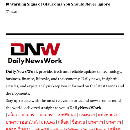
10 Warning Signs of Glaucoma You Should Never Ignore
Health
DailyNewsWork
provides fresh and reliable updates on technology,
business, finance, lifestyle, and the economy. Daily news, insightful
articles, and expert analysis keep you informed on the latest trends and
developments.
Stay up to date with the most relevant stories and news from around
the world, delivered straight to you. #
DailyNewsWork
|
สล็อต
|
บาคาร่า
|
บาคาร่า
|
เบทฟิก168
|
แทงหวย
|
แทงหวย24
|
บาคาร่า ออนไลน์
|
UFA365
|
สล็อต
|
ซื้อหวย
|
บาคาร่า
|
บาคาร่า
|
สล็อตเว็บตรง
|
link w88
|
BetPlay
|
Caliente Casino
|
Exness
|
สล็อต