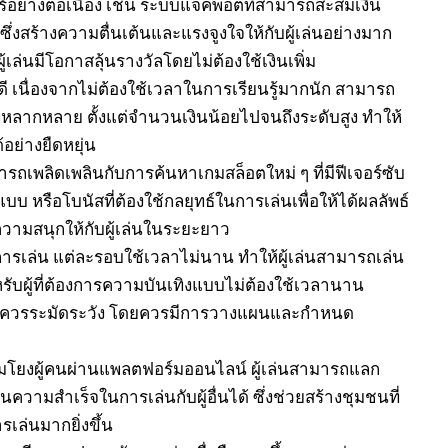
์อย่างต่อเนื่อง เช่น ระบบแจ็คพอตที่สามารถสะสมเงิน
ป ซึ่งสร้างความตื่นเต้นและแรงจูงใจให้กับผู้เล่นอย่างมาก
้เล่นมีโอกาสลุ้นรางวัลโดยไม่ต้องใช้เงินเพิ่ม
ที่ดี เนื่องจากไม่ต้องใช้เวลาในการเรียนรู้มากนัก สามารถ
ันที่หลากหลาย ตั้งแต่จำนวนเงินน้อยไปจนถึงระดับสูง ทำให้
่างยืดหยุ่น
ารถเพลิดเพลินกับการค้นหาเกมสล็อตใหม่ ๆ ที่มีฟีเจอร์ซับ
บ หรือโบนัสที่ต้องใช้กลยุทธ์ในการเล่นเพื่อให้ได้ผลลัพธ์
ละความสนุกให้กับผู้เล่นในระยะยาว
ารเล่น แต่ละรอบใช้เวลาไม่นาน ทำให้ผู้เล่นสามารถเล่น
ับผู้ที่ต้องการความบันเทิงแบบไม่ต้องใช้เวลานาน
ผู้เล่นควรระมัดระวัง โดยควรมีการวางแผนและกำหนด
อมโยงผู้คนผ่านแพลตฟอร์มออนไลน์ ผู้เล่นสามารถแลก
ความสำเร็จในการเล่นกับผู้อื่นได้ ซึ่งช่วยสร้างชุมชนที่
เล่นมากยิ่งขึ้น