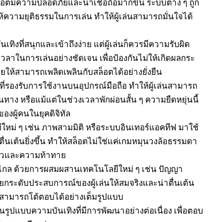
อตมีความปลอดภัยและน่าเชื่อถือมากขึ้น ระบบต่าง ๆ ถูก
ห้ความยุติธรรมในการเล่น ทำให้ผู้เล่นสามารถมั่นใจได้
ิงที่สนุกและเข้าถึงง่าย แต่ผู้เล่นก็ควรมีความรับผิด
นการเล่นอย่างชัดเจน เพื่อป้องกันไม่ให้เกิดผลกระ
ยให้สามารถเพลิดเพลินกับสล็อตได้อย่างยั่งยืน
ี่รองรับการใช้งานบนอุปกรณ์มือถือ ทำให้ผู้เล่นสามารถ
เดินทาง หรือแม้แต่ในช่วงเวลาพักผ่อนสั้น ๆ ความยืดหยุ่นนี้
องผู้คนในยุคดิจิทัล
ใหม่ ๆ เช่น ภาพสามมิติ หรือระบบอินเทอร์แอคทีฟ มาใช้
นเต้นยิ่งขึ้น ทำให้สล็อตไม่ใช่แค่เกมหมุนวงล้อธรรมดา
งราวและความท้าทาย
ไกล ด้วยการผสมผสานเทคโนโลยีใหม่ ๆ เช่น ปัญญา
ยยกระดับประสบการณ์ของผู้เล่นให้สมจริงและน่าตื่นเต้น
นที่สามารถโต้ตอบได้อย่างเต็มรูปแบบ
็นรูปแบบความบันเทิงที่มีการพัฒนาอย่างต่อเนื่อง เพื่อตอบ