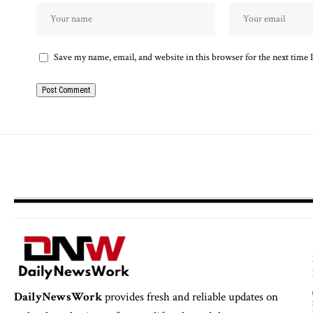
Save my name, email, and website in this browser for the next time
DailyNewsWork
provides fresh and reliable updates on