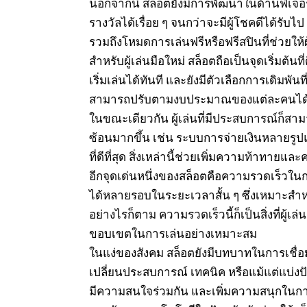
นอกจากนี้ สล็อตยังมีการพัฒนาในด้านฟีเจอร
รางวัลได้เรื่อย ๆ จนกว่าจะมีผู้โชคดีได้รับไ
รวมถึงโหมดการเล่นฟรีหรือฟรีสปินที่ช่วยให้ผู
สำหรับผู้เล่นมือใหม่ สล็อตถือเป็นจุดเริ่มต้น
เริ่มเล่นได้ทันที และยังมีตัวเลือกการเดิมพ
สามารถปรับตามงบประมาณของแต่ละคนได้อย
ในขณะเดียวกัน ผู้เล่นที่มีประสบการณ์ก็สาม
ซ้อนมากขึ้น เช่น ระบบการจ่ายเงินหลายรูปแบ
ที่ดีที่สุด สิ่งเหล่านี้ช่วยเพิ่มความท้าทายแ
อีกจุดเด่นหนึ่งของสล็อตคือความรวดเร็วในก
ได้หลายรอบในระยะเวลาสั้น ๆ ซึ่งเหมาะสำหร
อย่างไรก็ตาม ความรวดเร็วนี้ก็เป็นสิ่งที่
ขอบเขตในการเล่นอย่างเหมาะสม
ในแง่ของสังคม สล็อตยังมีบทบาทในการเชื่
เปลี่ยนประสบการณ์ เทคนิค หรือแม้แต่แบ่งปัน
มีความสนใจร่วมกัน และเพิ่มความสนุกในการ