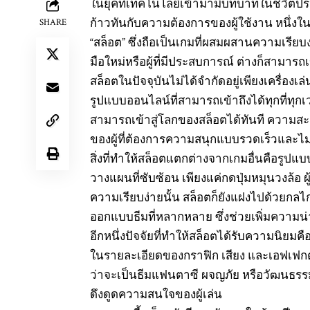
ในยุคที่เทคโนโลยีเข้ามามีบทบาทในชีวิตประจ
ก้าวทันกับความต้องการของผู้ใช้งาน หนึ่งใน
SHARE
“สล็อต” ซึ่งถือเป็นเกมที่ผสมผสานความเรียบง่
มือใหม่หรือผู้ที่มีประสบการณ์ ต่างก็สามาร
สล็อต
ในปัจจุบันไม่ได้จำกัดอยู่เพียงเครื่องเ
รูปแบบออนไลน์ที่สามารถเข้าถึงได้ทุกที่ทุกเวลา
สามารถเข้าสู่โลกของสล็อตได้ทันที ความสะด
ของผู้ที่ต้องการความสนุกแบบรวดเร็วและไม
สิ่งที่ทำให้สล็อตแตกต่างจากเกมอื่นคือรูปแบ
วางแผนที่ซับซ้อน เพียงแค่กดปุ่มหมุนวงล้อ ผู
ความเรียบง่ายนั้น สล็อตก็ยังแฝงไปด้วยกลไ
ออกแบบธีมที่หลากหลาย ซึ่งช่วยเพิ่มความน่าส
อีกหนึ่งปัจจัยที่ทำให้สล็อตได้รับความนิยม
ในรายละเอียดของกราฟิก เสียง และเอฟเฟกต์ต่
ว่าจะเป็นธีมแฟนตาซี ผจญภัย หรือวัฒนธรรม
ดึงดูดความสนใจของผู้เล่น