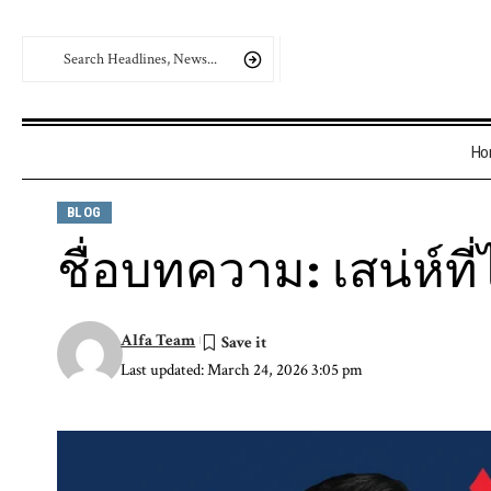
Ho
BLOG
ชื่อบทความ: เสน่ห์
Alfa Team
Last updated: March 24, 2026 3:05 pm