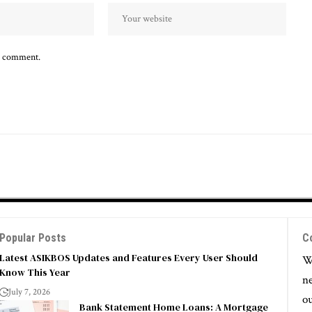
 I comment.
Popular Posts
C
Latest ASIKBOS Updates and Features Every User Should
We
Know This Year
ne
July 7, 2026
ou
Bank Statement Home Loans: A Mortgage