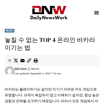
BLOG
놓칠 수 없는 TOP 4 온라인 바카라
이기는 법
Alfa Team
Last updated: September 5, 2025 7:45 am
바카라는 플레이하기는 쉽지만 이기기 어려운 카드 게임으로
유명합니다. 규칙이 복잡하지 않고 이해하기 쉽지만, 항상 높은
경험과 전략을 요구하기 때문입니다. 따라서 모든 게임에서 자