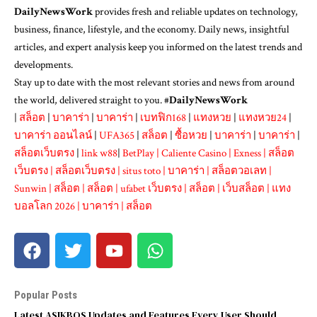
DailyNewsWork
provides fresh and reliable updates on technology,
business, finance, lifestyle, and the economy. Daily news, insightful
articles, and expert analysis keep you informed on the latest trends and
developments.
Stay up to date with the most relevant stories and news from around
the world, delivered straight to you. #
DailyNewsWork
|
สล็อต
|
บาคาร่า
|
บาคาร่า
|
เบทฟิก168
|
แทงหวย
|
แทงหวย24
|
บาคาร่า ออนไลน์
|
UFA365
|
สล็อต
|
ซื้อหวย
|
บาคาร่า
|
บาคาร่า
|
สล็อตเว็บตรง
|
link w88
|
BetPlay
|
Caliente Casino
|
Exness
|
สล็อต
เว็บตรง
|
สล็อตเว็บตรง
|
situs toto
|
บาคาร่า
|
สล็อตวอเลท
|
Sunwin
|
สล็อต
|
สล็อต
|
ufabet เว็บตรง
|
สล็อต
|
เว็บสล็อต
|
แทง
บอลโลก 2026
|
บาคาร่า
|
สล็อต
Popular Posts
Latest ASIKBOS Updates and Features Every User Should