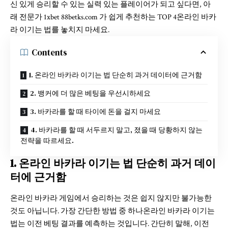
신 있게 승리할 수 있는 실력 있는 플레이어가 되고 싶다면, 아
래 전문가
1xbet 88betks.com
가 쉽게 추천하는 TOP 4온라인 바카
라 이기는 법를 놓치지 마세요.
Contents
1. 온라인 바카라 이기는 법 단순히 과거 데이터에 근거함
2. 뱅커에 더 많은 베팅을 우선시하세요
3. 바카라를 할 때 타이에 돈을 걸지 마세요
4. 바카라를 할 때 서두르지 말고, 졌을 때 당황하지 않는
전략을 따르세요.
1. 온라인 바카라 이기는 법 단순히 과거 데이
터에 근거함
온라인 바카라 게임에서 승리하는 것은 쉽지 않지만 불가능한
것도 아닙니다. 가장 간단한 방법 중 하나온라인 바카라 이기는
법는 이전 베팅 결과를 예측하는 것입니다. 간단히 말해, 이전