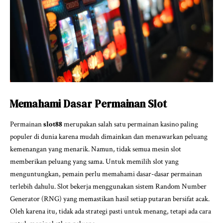
Memahami Dasar Permainan Slot
Permainan
slot88
merupakan salah satu permainan kasino paling
populer di dunia karena mudah dimainkan dan menawarkan peluang
kemenangan yang menarik. Namun, tidak semua mesin slot
memberikan peluang yang sama. Untuk memilih slot yang
menguntungkan, pemain perlu memahami dasar-dasar permainan
terlebih dahulu. Slot bekerja menggunakan sistem Random Number
Generator (RNG) yang memastikan hasil setiap putaran bersifat acak.
Oleh karena itu, tidak ada strategi pasti untuk menang, tetapi ada cara