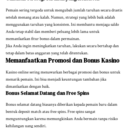
Pemain sering tergoda untuk mengubah jumlah taruhan secara drastis
setelah menang atau kalah. Namun, strategi yang lebih baik adalah
menggunakan taruhan yang konsisten. Ini membantu menjaga saldo
Anda tetap stabil dan memberi peluang lebih lama untuk
memanfaatkan fitur bonus dalam permainan.
Jika Anda ingin meningkatkan taruhan, lakukan secara bertahap dan
tetap dalam batas anggaran yang telah ditentukan.
Memanfaatkan Promosi dan Bonus Kasino
Kasino online sering menawarkan berbagai promosi dan bonus untuk
menarik pemain. Ini bisa menjadi keuntungan tambahan jika
dimanfaatkan dengan baik.
Bonus Selamat Datang dan Free Spins
Bonus selamat datang biasanya diberikan kepada pemain baru dalam
bentuk deposit match atau free spins. Free spins sangat
menguntungkan karena memungkinkan Anda bermain tanpa risiko
kehilangan uang sendiri.