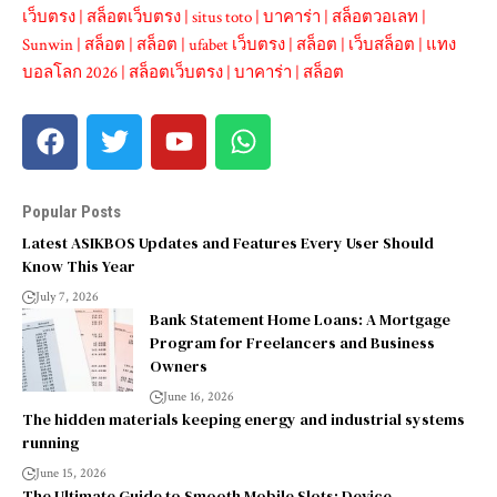
เว็บตรง
|
สล็อตเว็บตรง
|
situs toto
|
บาคาร่า
|
สล็อตวอเลท
|
Sunwin
|
สล็อต
|
สล็อต
|
ufabet เว็บตรง
|
สล็อต
|
เว็บสล็อต
|
แทง
บอลโลก 2026
|
สล็อตเว็บตรง
|
บาคาร่า
|
สล็อต
Popular Posts
Latest ASIKBOS Updates and Features Every User Should
Know This Year
July 7, 2026
Bank Statement Home Loans: A Mortgage
Program for Freelancers and Business
Owners
June 16, 2026
The hidden materials keeping energy and industrial systems
running
June 15, 2026
The Ultimate Guide to Smooth Mobile Slots: Device