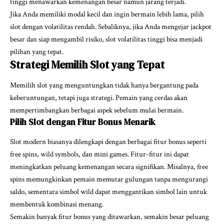
tinggi menawarkan kemenangan besar namun jarang terjadi.
Jika Anda memiliki modal kecil dan ingin bermain lebih lama, pilih
slot dengan volatilitas rendah. Sebaliknya, jika Anda mengejar jackpot
besar dan siap mengambil risiko, slot volatilitas tinggi bisa menjadi
pilihan yang tepat.
Strategi Memilih Slot yang Tepat
Memilih slot yang menguntungkan tidak hanya bergantung pada
keberuntungan, tetapi juga strategi. Pemain yang cerdas akan
mempertimbangkan berbagai aspek sebelum mulai bermain.
Pilih Slot dengan Fitur Bonus Menarik
Slot modern biasanya dilengkapi dengan berbagai fitur bonus seperti
free spins, wild symbols, dan mini games. Fitur-fitur ini dapat
meningkatkan peluang kemenangan secara signifikan. Misalnya, free
spins memungkinkan pemain memutar gulungan tanpa mengurangi
saldo, sementara simbol wild dapat menggantikan simbol lain untuk
membentuk kombinasi menang.
Semakin banyak fitur bonus yang ditawarkan, semakin besar peluang