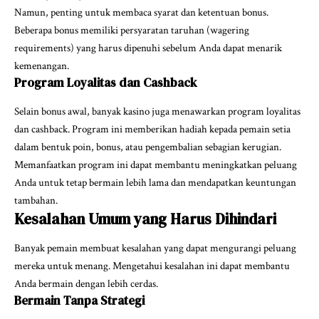
Namun, penting untuk membaca syarat dan ketentuan bonus.
Beberapa bonus memiliki persyaratan taruhan (wagering
requirements) yang harus dipenuhi sebelum Anda dapat menarik
kemenangan.
Program Loyalitas dan Cashback
Selain bonus awal, banyak kasino juga menawarkan program loyalitas
dan cashback. Program ini memberikan hadiah kepada pemain setia
dalam bentuk poin, bonus, atau pengembalian sebagian kerugian.
Memanfaatkan program ini dapat membantu meningkatkan peluang
Anda untuk tetap bermain lebih lama dan mendapatkan keuntungan
tambahan.
Kesalahan Umum yang Harus Dihindari
Banyak pemain membuat kesalahan yang dapat mengurangi peluang
mereka untuk menang. Mengetahui kesalahan ini dapat membantu
Anda bermain dengan lebih cerdas.
Bermain Tanpa Strategi