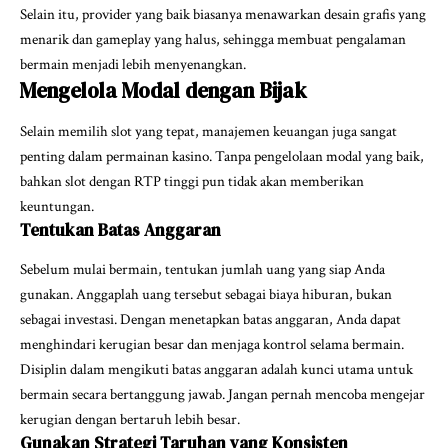
Selain itu, provider yang baik biasanya menawarkan desain grafis yang
menarik dan gameplay yang halus, sehingga membuat pengalaman
bermain menjadi lebih menyenangkan.
Mengelola Modal dengan Bijak
Selain memilih slot yang tepat, manajemen keuangan juga sangat
penting dalam permainan kasino. Tanpa pengelolaan modal yang baik,
bahkan slot dengan RTP tinggi pun tidak akan memberikan
keuntungan.
Tentukan Batas Anggaran
Sebelum mulai bermain, tentukan jumlah uang yang siap Anda
gunakan. Anggaplah uang tersebut sebagai biaya hiburan, bukan
sebagai investasi. Dengan menetapkan batas anggaran, Anda dapat
menghindari kerugian besar dan menjaga kontrol selama bermain.
Disiplin dalam mengikuti batas anggaran adalah kunci utama untuk
bermain secara bertanggung jawab. Jangan pernah mencoba mengejar
kerugian dengan bertaruh lebih besar.
Gunakan Strategi Taruhan yang Konsisten