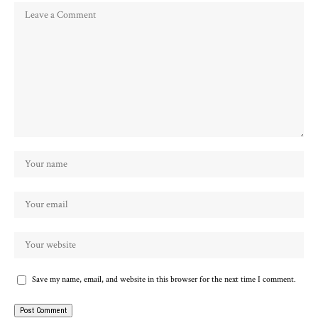
Save my name, email, and website in this browser for the next time I comment.