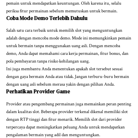
pemain untuk mendapatkan keuntungan. Oleh karena itu, selalu
periksa fitur permainan sebelum memutuskan untuk bermain.
Coba Mode Demo Terlebih Dahulu
Salah satu cara terbaik untuk memilih slot yang menguntungkan
adalah dengan mencoba mode demo. Mode ini memungkinkan pemain
untuk bermain tanpa menggunakan uang asli. Dengan mencoba
demo, Anda dapat memahami cara kerja permainan, fitur bonus, dan
pola pembayaran tanpa risiko kehilangan uang.
Ini juga membantu Anda menentukan apakah slot tersebut sesuai
dengan gaya bermain Anda atau tidak. Jangan terburu-buru bermain
dengan uang asli sebelum merasa yakin dengan pilihan Anda.
Perhatikan Provider Game
Provider atau pengembang permainan juga memainkan peran penting
dalam kualitas slot. Beberapa provider terkenal dikenal memiliki slot
dengan RTP tinggi dan fitur menarik. Memilih slot dari provider
terpercaya dapat meningkatkan peluang Anda untuk mendapatkan
pengalaman bermain yang adil dan menguntungkan.