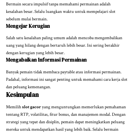
Bermain secara impulsif tanpa memahami permainan adalah
kesalahan besar. Selalu luangkan waktu untuk mempelajari slot
sebelum mulai bermain.
Mengejar Kerugian
Salah satu kesalahan paling umum adalah mencoba mengembalikan
uang yang hilang dengan bertaruh lebih besar. Ini sering berakhir
dengan kerugian yang lebih besar.
Mengabaikan Informasi Permainan
Banyak pemain tidak membaca paytable atau informasi permainan.
Padahal, informasi ini sangat penting untuk memahami cara kerja slot
dan peluang kemenangan.
Kesimpulan
Memilih
slot gacor
yang menguntungkan memerlukan pemahaman
tentang RTP, volatilitas, fitur bonus, dan manajemen modal. Dengan
strategi yang tepat dan disiplin, pemain dapat meningkatkan peluang
mereka untuk mendapatkan hasil yang lebih baik. Selalu bermain