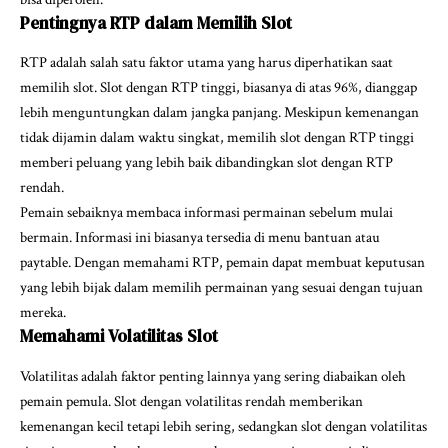
Pentingnya RTP dalam Memilih Slot
RTP adalah salah satu faktor utama yang harus diperhatikan saat
memilih slot. Slot dengan RTP tinggi, biasanya di atas 96%, dianggap
lebih menguntungkan dalam jangka panjang. Meskipun kemenangan
tidak dijamin dalam waktu singkat, memilih slot dengan RTP tinggi
memberi peluang yang lebih baik dibandingkan slot dengan RTP
rendah.
Pemain sebaiknya membaca informasi permainan sebelum mulai
bermain. Informasi ini biasanya tersedia di menu bantuan atau
paytable. Dengan memahami RTP, pemain dapat membuat keputusan
yang lebih bijak dalam memilih permainan yang sesuai dengan tujuan
mereka.
Memahami Volatilitas Slot
Volatilitas adalah faktor penting lainnya yang sering diabaikan oleh
pemain pemula. Slot dengan volatilitas rendah memberikan
kemenangan kecil tetapi lebih sering, sedangkan slot dengan volatilitas