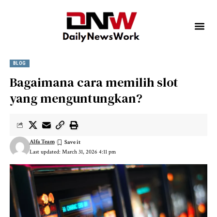
BLOG
Bagaimana cara memilih slot
yang menguntungkan?
Alfa Team
Last updated: March 31, 2026 4:11 pm