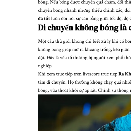
bóng. Nếu bóng được chuyền quá chậm, đối thủ s
chuyền bóng nhanh nhưng thiếu chính xác, đội
đá tốt
luôn đòi hỏi sự cân bằng giữa tốc độ, độ 
Di chuyển không bóng là 
Một cầu thủ giỏi không chỉ biết xử lý khi có 
không bóng giúp mở ra khoảng trống, kéo giãn 
đội. Đây là yếu tố thường bị người xem phổ th
nghiệp.
Khi xem trực tiếp trên
livescore truc tiep
Ra Kh
tâm di chuyển. Họ thường không chạy quá nhiều
bóng, vừa thoát khỏi sự áp sát. Chính sự thông