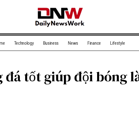
me
Technology
Business
News
Finance
Lifestyle
 đá tốt giúp đội bóng l