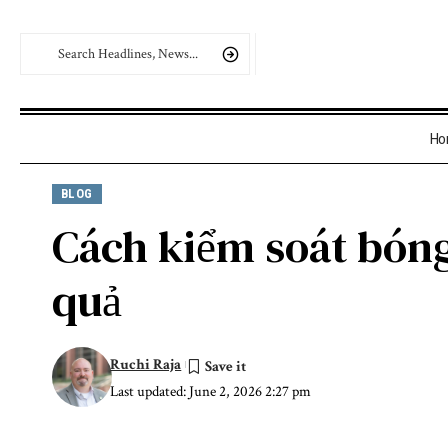
Ho
BLOG
Cách kiểm soát bóng
quả
Ruchi Raja
Last updated: June 2, 2026 2:27 pm