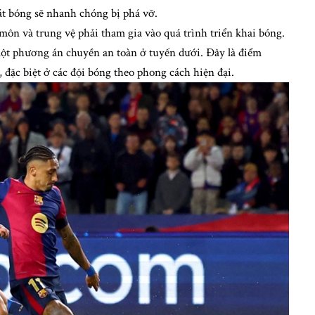
át bóng sẽ nhanh chóng bị phá vỡ.
ôn và trung vệ phải tham gia vào quá trình triển khai bóng.
ột phương án chuyền an toàn ở tuyến dưới. Đây là điểm
, đặc biệt ở các đội bóng theo phong cách hiện đại.