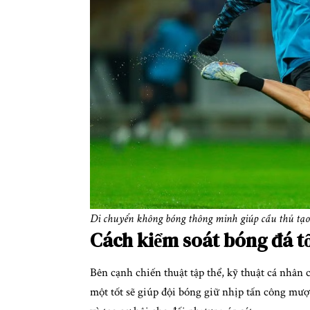
Di chuyển không bóng thông minh giúp cầu thủ tạ
Cách kiểm soát bóng đá t
Bên cạnh chiến thuật tập thể, kỹ thuật cá nhân 
một tốt sẽ giúp đội bóng giữ nhịp tấn công mượ