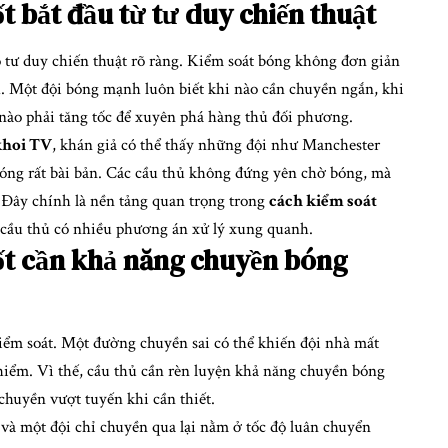
t bắt đầu từ tư duy chiến thuật
 tư duy chiến thuật rõ ràng. Kiểm soát bóng không đơn giản
ch. Một đội bóng mạnh luôn biết khi nào cần chuyền ngắn, khi
 nào phải tăng tốc để xuyên phá hàng thủ đối phương.
hoi TV
, khán giả có thể thấy những đội như Manchester
bóng rất bài bản. Các cầu thủ không đứng yên chờ bóng, mà
. Đây chính là nền tảng quan trọng trong
cách kiểm soát
i cầu thủ có nhiều phương án xử lý xung quanh.
ốt cần khả năng chuyền bóng
 kiểm soát. Một đường chuyền sai có thể khiến đội nhà mất
iểm. Vì thế, cầu thủ cần rèn luyện khả năng chuyền bóng
chuyền vượt tuyến khi cần thiết.
 và một đội chỉ chuyền qua lại nằm ở tốc độ luân chuyển