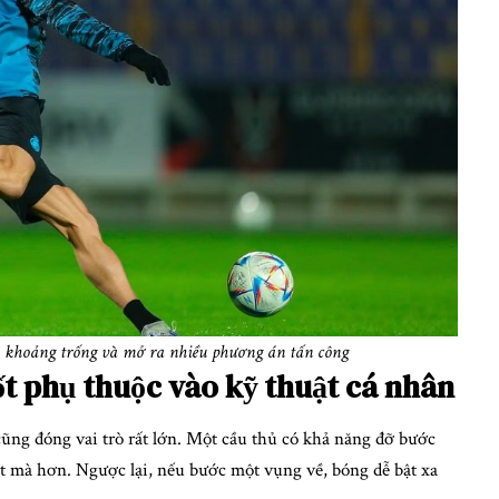
o khoảng trống và mở ra nhiều phương án tấn công
ốt phụ thuộc vào kỹ thuật cá nhân
cũng đóng vai trò rất lớn. Một cầu thủ có khả năng đỡ bước
t mà hơn. Ngược lại, nếu bước một vụng về, bóng dễ bật xa