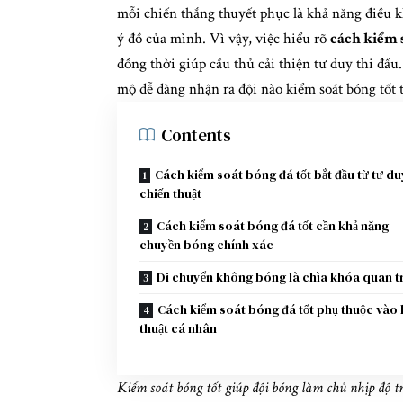
mỗi chiến thắng thuyết phục là khả năng điều k
ý đồ của mình. Vì vậy, việc hiểu rõ
cách kiểm s
đồng thời giúp cầu thủ cải thiện tư duy thi đấu
mộ dễ dàng nhận ra đội nào kiểm soát bóng tốt
Contents
Cách kiểm soát bóng đá tốt bắt đầu từ tư du
chiến thuật
Cách kiểm soát bóng đá tốt cần khả năng
chuyền bóng chính xác
Di chuyển không bóng là chìa khóa quan t
Cách kiểm soát bóng đá tốt phụ thuộc vào 
thuật cá nhân
Kiểm soát bóng tốt giúp đội bóng làm chủ nhịp độ t