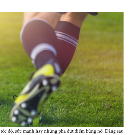
a tốc độ, sức mạnh hay những pha dứt điểm bùng nổ. Đằng sau