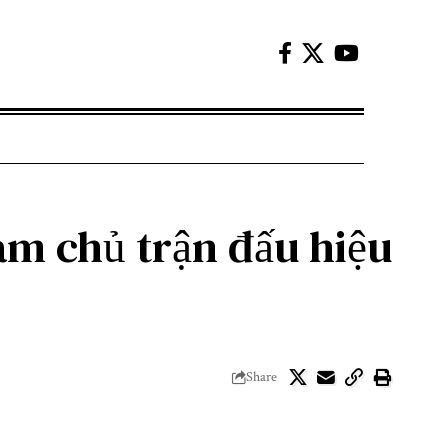
àm chủ trận đấu hiệu
Share