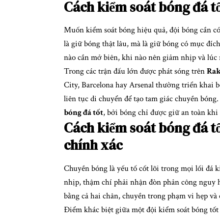
Cách kiểm soát bóng đá tố
Muốn kiểm soát bóng hiệu quả, đội bóng cần có
là giữ bóng thật lâu, mà là giữ bóng có mục đí
nào cần mở biên, khi nào nên giảm nhịp và lúc
Trong các trận đấu lớn được phát sóng trên
Rak
City, Barcelona hay Arsenal thường triển khai 
liên tục di chuyển để tạo tam giác chuyền bóng
bóng đá tốt
, bởi bóng chỉ được giữ an toàn kh
Cách kiểm soát bóng đá t
chính xác
Chuyền bóng là yếu tố cốt lõi trong mọi lối đá
nhịp, thậm chí phải nhận đòn phản công nguy h
bằng cả hai chân, chuyền trong phạm vi hẹp và 
Điểm khác biệt giữa một đội kiểm soát bóng tốt