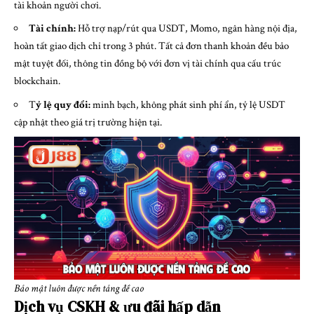
tài khoản người chơi.
Tài chính:
Hỗ trợ nạp/rút qua USDT, Momo, ngân hàng nội địa,
hoàn tất giao dịch chỉ trong 3 phút. Tất cả đơn thanh khoản đều bảo
mật tuyệt đối, thông tin đồng bộ với đơn vị tài chính qua cấu trúc
blockchain.
T
ỷ lệ quy đổi:
minh bạch, không phát sinh phí ẩn, tỷ lệ USDT
cập nhật theo giá trị trường hiện tại.
Bảo mật luôn được nền tảng đề cao
Dịch vụ CSKH & ưu đãi hấp dẫn