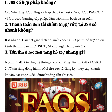
1. J88 có hợp pháp không?
Có. Nền tảng được đăng ký hợp pháp tại Costa Rica, được PAGCOR
và Curacao Gaming cấp phép, đảm bảo minh bạch và an toàn.
2. Thanh toán đơn tài chính (nạp/ rút) tại J88 có
nhanh không?
Rất nhanh. Hầu hết giao dịch chỉ mất khoảng 1–3 phút, hỗ trợ nhiều
kênh thanh toán như USDT, Momo, ngân hàng nội địa.
3. Tân thủ được nền tảng hỗ trợ những gì?
Ngoài ưu đãi tân thủ, hệ thống còn có hướng dẫn chi tiết và CSKH
24/7 sẵn sàng đồng hành. Mọi thủ tục từ đăng ký, truy cập, thanh
khoản, đặt cược… đều được hướng dẫn chi tiết.