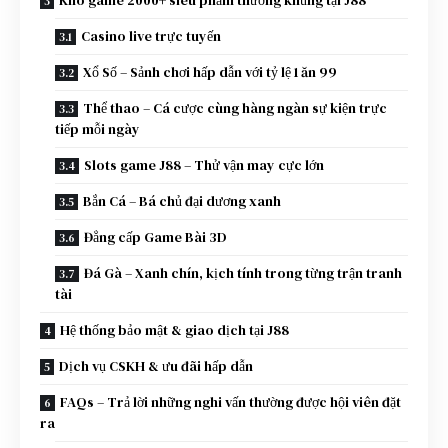
Kho game 2000+ siêu phẩm thưởng khủng tại J88
Casino live trực tuyến
Xổ Số – Sảnh chơi hấp dẫn với tỷ lệ 1 ăn 99
Thể thao – Cá cược cùng hàng ngàn sự kiện trực
tiếp mỗi ngày
Slots game J88 – Thử vận may cực lớn
Bắn Cá – Bá chủ đại dương xanh
Đẳng cấp Game Bài 3D
Đá Gà – Xanh chín, kịch tính trong từng trận tranh
tài
Hệ thống bảo mật & giao dịch tại J88
Dịch vụ CSKH & ưu đãi hấp dẫn
FAQs – Trả lời những nghi vấn thường được hội viên đặt
ra