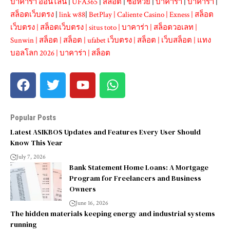
บาคาร่า ออนไลน์
|
UFA365
|
สล็อต
|
ซื้อหวย
|
บาคาร่า
|
บาคาร่า
|
สล็อตเว็บตรง
|
link w88
|
BetPlay
|
Caliente Casino
|
Exness
|
สล็อต
เว็บตรง
|
สล็อตเว็บตรง
|
situs toto
|
บาคาร่า
|
สล็อตวอเลท
|
Sunwin
|
สล็อต
|
สล็อต
|
ufabet เว็บตรง
|
สล็อต
|
เว็บสล็อต
|
แทง
บอลโลก 2026
|
บาคาร่า
|
สล็อต
Popular Posts
Latest ASIKBOS Updates and Features Every User Should
Know This Year
July 7, 2026
Bank Statement Home Loans: A Mortgage
Program for Freelancers and Business
Owners
June 16, 2026
The hidden materials keeping energy and industrial systems
running