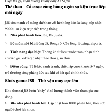
Cược thả ga, nhận thưởng khủng cùng Xổ Số J88
Thể thao – Cá cược cùng hàng ngàn sự kiện trực tiếp
mỗi ngày
J88 còn mạnh về mảng thể thao với hệ thống kèo đa dạng, cập nhật
9000+ sự kiện trực tiếp trong tháng:
Nhà phát hành kèo:
J88, BR, Saba.
Bộ môn nổi bật:
Bóng đá, Bóng rổ, Cầu lông, Boxing, Esports.
Tính năng đặc biệt:
Thống kê dữ liệu trước trận, nhận định
chuyên gia, odds cập nhật theo thời gian thực.
Điểm cộng:
Tỷ lệ kèo cạnh tranh, thiết lập cược trước 5-7 ngày,
trả thưởng sòng phẳng 30s sau khi có kết quả chính thức.
Slots game J88 – Thử vận may cực lớn
Kho slots tại J88 luôn “cháy” vì số lượng thành viên tham gia cực
đông.
30+ nhà phát hành lớn:
Cập nhật hơn 1000 phiên bản, thỏa sức
người chơi lựa chọn.