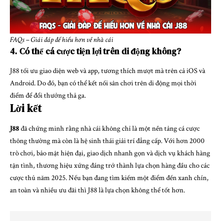
FAQs – Giải đáp để hiểu hơn về nhà cái
4. Có thể cá cược tiện lợi trên di động không?
J88 tối ưu giao diện web và app, tương thích mượt mà trên cả iOS và
Android. Do đó, bạn có thể kết nối sân chơi trên di động mọi thời
điểm để đổi thưởng thả ga.
Lời kết
J88
đã chứng minh rằng nhà cái không chỉ là một nền tảng cá cược
thông thường mà còn là hệ sinh thái giải trí đẳng cấp. Với hơn 2000
trò chơi, bảo mật hiện đại, giao dịch nhanh gọn và dịch vụ khách hàng
tận tình, thương hiệu xứng đáng trở thành lựa chọn hàng đầu cho các
cược thủ năm 2025. Nếu bạn đang tìm kiếm một điểm đến xanh chín,
an toàn và nhiều ưu đãi thì J88 là lựa chọn không thể tốt hơn.