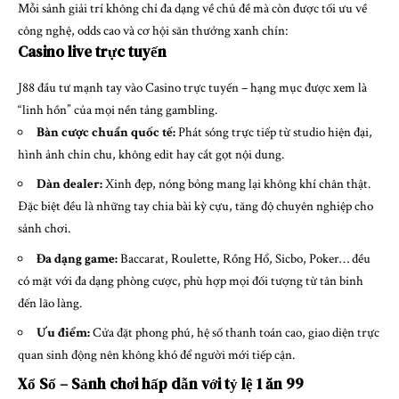
Mỗi sảnh giải trí không chỉ đa dạng về chủ đề mà còn được tối ưu về
công nghệ, odds cao và cơ hội săn thưởng xanh chín:
Casino live trực tuyến
J88 đầu tư mạnh tay vào Casino trực tuyến – hạng mục được xem là
“linh hồn” của mọi nền tảng gambling.
Bàn cược chuẩn quốc tế:
Phát sóng trực tiếp từ studio hiện đại,
hình ảnh chỉn chu, không edit hay cắt gọt nội dung.
Dàn dealer:
Xinh đẹp, nóng bỏng mang lại không khí chân thật.
Đặc biệt đều là những tay chia bài kỳ cựu, tăng độ chuyên nghiệp cho
sảnh chơi.
Đa dạng game:
Baccarat, Roulette, Rồng Hổ, Sicbo, Poker… đều
có mặt với đa dạng phòng cược, phù hợp mọi đối tượng từ tân binh
đến lão làng.
Ưu điểm:
Cửa đặt phong phú, hệ số thanh toán cao, giao diện trực
quan sinh động nên không khó để người mới tiếp cận.
Xổ Số – Sảnh chơi hấp dẫn với tỷ lệ 1 ăn 99