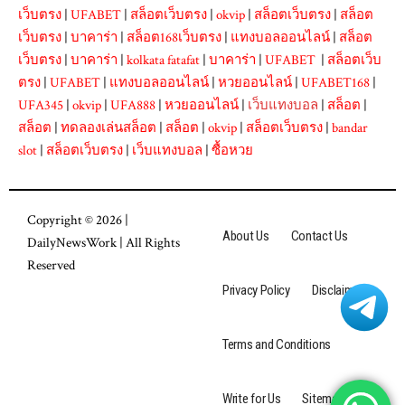
เว็บตรง
|
UFABET
|
สล็อตเว็บตรง
|
okvip
|
สล็อตเว็บตรง
|
สล็อต
เว็บตรง
|
บาคาร่า
|
สล็อต168เว็บตรง
|
แทงบอลออนไลน์
|
สล็อต
เว็บตรง
|
บาคาร่า
|
kolkata fatafat
|
บาคาร่า
|
UFABET
|
สล็อตเว็บ
ตรง
|
UFABET
|
แทงบอลออนไลน์
|
หวยออนไลน์
|
UFABET168
|
UFA345
|
okvip
|
UFA888
|
หวยออนไลน์
|
เว็บแทงบอล
|
สล็อต
|
สล็อต
|
ทดลองเล่นสล็อต
|
สล็อต
|
okvip
|
สล็อตเว็บตรง
|
bandar
slot
|
สล็อตเว็บตรง
|
เว็บแทงบอล
|
ซื้อหวย
Copyright © 2026 |
About Us
Contact Us
DailyNewsWork
| All Rights
Reserved
Privacy Policy
Disclaimer
Terms and Conditions
Write for Us
Sitemap