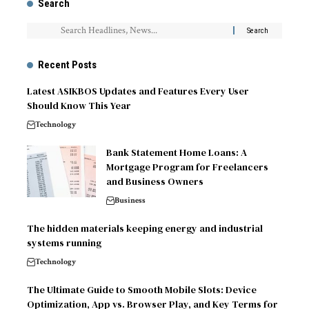
Search
Recent Posts
Latest ASIKBOS Updates and Features Every User
Should Know This Year
Technology
Bank Statement Home Loans: A
Mortgage Program for Freelancers
and Business Owners
Business
The hidden materials keeping energy and industrial
systems running
Technology
The Ultimate Guide to Smooth Mobile Slots: Device
Optimization, App vs. Browser Play, and Key Terms for