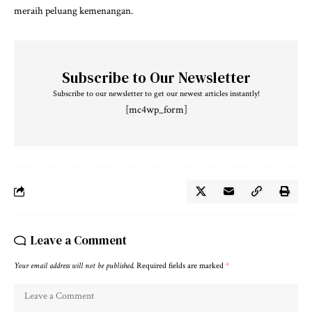
meraih peluang kemenangan.
Subscribe to Our Newsletter
Subscribe to our newsletter to get our newest articles instantly!
[mc4wp_form]
Leave a Comment
Your email address will not be published.
Required fields are marked
*