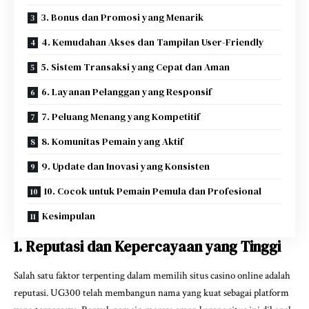
3. Bonus dan Promosi yang Menarik
4. Kemudahan Akses dan Tampilan User-Friendly
5. Sistem Transaksi yang Cepat dan Aman
6. Layanan Pelanggan yang Responsif
7. Peluang Menang yang Kompetitif
8. Komunitas Pemain yang Aktif
9. Update dan Inovasi yang Konsisten
10. Cocok untuk Pemain Pemula dan Profesional
Kesimpulan
1. Reputasi dan Kepercayaan yang Tinggi
Salah satu faktor terpenting dalam memilih situs casino online adalah
reputasi. UG300 telah membangun nama yang kuat sebagai platform