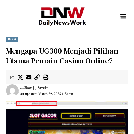
BLOG
Mengapa UG300 Menjadi Pilihan
Utama Pemain Casino Online?
Jun Shao
Last updated: March 29, 2026 8:32 am