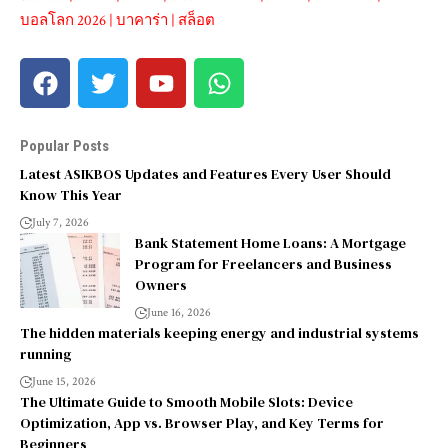
บอลโลก 2026
|
บาคาร่า
|
สล็อต
Popular Posts
Latest ASIKBOS Updates and Features Every User Should
Know This Year
July 7, 2026
Bank Statement Home Loans: A Mortgage
Program for Freelancers and Business
Owners
June 16, 2026
The hidden materials keeping energy and industrial systems
running
June 15, 2026
The Ultimate Guide to Smooth Mobile Slots: Device
Optimization, App vs. Browser Play, and Key Terms for
Beginners