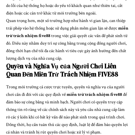
do lỗi của hệ thống họ hoặc do yếu tố khách quan như thiên tai, cắt
điện hoặc các cản trở khác từ môi trường bên ngoài.
Quan trọng hơn, một số trường hợp như hành vi gian lận, can thiệp
trái phép vào hệ thống hoặc sử dụng phần mềm gian lận sẽ được
miễn
trừ trách nhiệm five88
trong việc giải quyết các vấn đề phát sinh từ
đó. Điều này nhằm duy trì sự công bằng trong cộng đồng người chơi,
đồng thời hạn chế tối đa các hành vi tiêu cực gây ảnh hưởng đến chất
lượng dịch vụ của nhà cung cấp.
Quyền và Nghĩa Vụ của Người Chơi Liên
Quan Đến Miễn Trừ Trách Nhiệm FIVE88
Trong môi trường cá cược trực tuyến, quyền và nghĩa vụ của người
chơi cần đi đôi với các quy định về
miễn trừ trách nhiệm five88
để
đảm bảo sự công bằng và minh bạch. Người chơi có quyền truy cập
thông tin rõ ràng về các chính sách này và yêu cầu nhà cung cấp làm
rõ các ý kiến khi có bất kỳ vấn đề nào phát sinh trong quá trình chơi.
Đồng thời, họ cần tuân thủ các quy định, luật lệ để đảm bảo quyền lợi
cá nhân và tránh bị rút quyền chơi hoặc xử lý vi phạm.