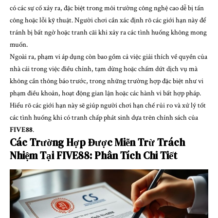
có các sự cố xảy ra, đặc biệt trong môi trường công nghệ cao dễ bị tấn
công hoặc lỗi kỹ thuật. Người chơi cần xác định rõ các giới hạn này để
tránh bị bất ngờ hoặc tranh cãi khi xảy ra các tình huống không mong
muốn.
Ngoài ra, phạm vi áp dụng còn bao gồm cả việc giải thích về quyền của
nhà cái trong việc điều chỉnh, tạm dừng hoặc chấm dứt dịch vụ mà
không cần thông báo trước, trong những trường hợp đặc biệt như vi
phạm điều khoản, hoạt động gian lận hoặc các hành vi bất hợp pháp.
Hiểu rõ các giới hạn này sẽ giúp người chơi hạn chế rủi ro và xử lý tốt
các tình huống khi có tranh chấp phát sinh dựa trên chính sách của
FIVE88
.
Các Trường Hợp Được Miễn Trừ Trách
Nhiệm Tại FIVE88: Phân Tích Chi Tiết