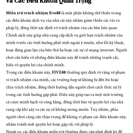
và Các Điều Khoản Quan Trọng
Miễn trừ trách nhiệm five88
là một phần không thể thiếu trong
các điều khoản dịch vụ của nhà cái này nhằm giảm thiểu các rủi ro
pháp lý, đồng thời xác định rõ trách nhiệm của các bên liên quan.
Chính sách này giúp nhà cung cấp dịch vụ giới hạn trách nhiệm của
mình trước các tình huống phát sinh ngoài ý muốn, như lỗi kỹ thuật,
hoạt động gian lận của bên thứ ba hoặc các sự cố mạng internet. Người
chơi cần hiểu rõ những điều khoản này để tránh những tranh cãi,
hiểu rõ quyền lợi của chính mình.
Trong các điều khoản này,
FIVE88
thường quy định rõ ràng về phạm
vi trách nhiệm của mình, các trường hợp sẽ không bị đền bù hoặc
chịu trách nhiệm, đồng thời hướng dẫn người chơi cách thức xử lý
trong các tình huống gặp phải. Điều này giúp tạo ra một môi trường
cá cược minh bạch và công bằng, đồng thời bảo vệ quyền lợi của nhà
cung cấp khi xảy ra các sự cố không mong muốn. Tuy nhiên, phía
người chơi cũng cần thận trọng để không vi phạm các điều khoản này,
nhằm tránh mất quyền lợi hoặc gặp rắc rối pháp lý.
Ngoài ra, các điều khoản miễn trừ thường được cập nhật định kỳ để