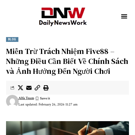
BLOG
Miễn Trừ Trách Nhiệm Five88 –
Những Điều Cần Biết Về Chính Sách
và Ảnh Hưởng Đến Người Chơi
Alfa Team
Last updated: February 26, 2026 11:27 am