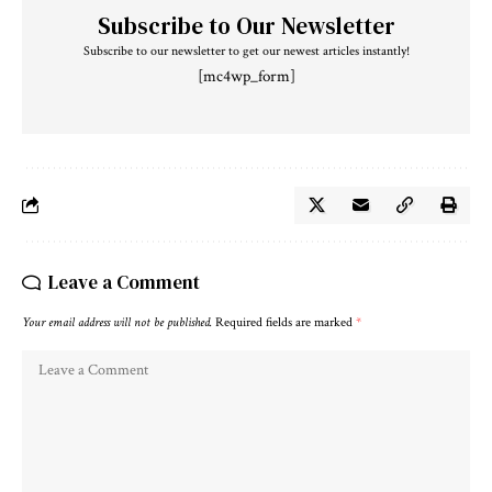
Subscribe to Our Newsletter
Subscribe to our newsletter to get our newest articles instantly!
[mc4wp_form]
Leave a Comment
Your email address will not be published.
Required fields are marked
*