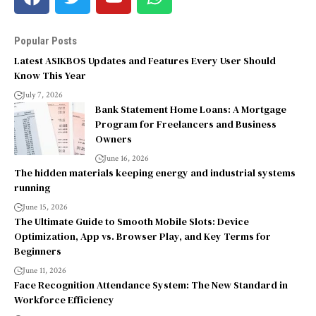
Popular Posts
Latest ASIKBOS Updates and Features Every User Should
Know This Year
July 7, 2026
Bank Statement Home Loans: A Mortgage
Program for Freelancers and Business
Owners
June 16, 2026
The hidden materials keeping energy and industrial systems
running
June 15, 2026
The Ultimate Guide to Smooth Mobile Slots: Device
Optimization, App vs. Browser Play, and Key Terms for
Beginners
June 11, 2026
Face Recognition Attendance System: The New Standard in
Workforce Efficiency