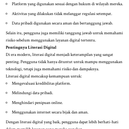
Platform yang digunakan sesuai dengan hukum di wilayah mereka.
Aktivitas yang dilakukan tidak melanggar regulasi setempat.
Data pribadi digunakan secara aman dan bertanggung jawab.
Selain itu, pengguna juga memiliki tanggung jawab untuk memahami
risiko sebelum menggunakan layanan digital tertentu.
Pentingnya Literasi Digital
Di era modern, literasi digital menjadi keterampilan yang sangat
penting. Pengguna tidak hanya dituntut untuk mampu menggunakan
teknologi, tetapi juga memahami risiko dan dampaknya.
Literasi digital mencakup kemampuan untuk:
Mengevaluasi kredibilitas platform.
Melindungi data pribadi.
Menghindari penipuan online.
Menggunakan internet secara bijak dan aman.
Dengan literasi digital yang baik, pengguna dapat lebih berhati-hati