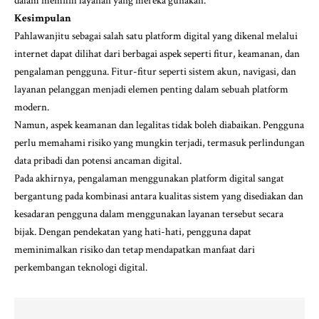
dalam memilih layanan yang mereka gunakan.
Kesimpulan
Pahlawanjitu sebagai salah satu platform digital yang dikenal melalui
internet dapat dilihat dari berbagai aspek seperti fitur, keamanan, dan
pengalaman pengguna. Fitur-fitur seperti sistem akun, navigasi, dan
layanan pelanggan menjadi elemen penting dalam sebuah platform
modern.
Namun, aspek keamanan dan legalitas tidak boleh diabaikan. Pengguna
perlu memahami risiko yang mungkin terjadi, termasuk perlindungan
data pribadi dan potensi ancaman digital.
Pada akhirnya, pengalaman menggunakan platform digital sangat
bergantung pada kombinasi antara kualitas sistem yang disediakan dan
kesadaran pengguna dalam menggunakan layanan tersebut secara
bijak. Dengan pendekatan yang hati-hati, pengguna dapat
meminimalkan risiko dan tetap mendapatkan manfaat dari
perkembangan teknologi digital.