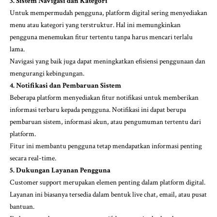
3. Sistem Navigasi dan Kategori
Untuk mempermudah pengguna, platform digital sering menyediakan
menu atau kategori yang terstruktur. Hal ini memungkinkan
pengguna menemukan fitur tertentu tanpa harus mencari terlalu
lama.
Navigasi yang baik juga dapat meningkatkan efisiensi penggunaan dan
mengurangi kebingungan.
4. Notifikasi dan Pembaruan Sistem
Beberapa platform menyediakan fitur notifikasi untuk memberikan
informasi terbaru kepada pengguna. Notifikasi ini dapat berupa
pembaruan sistem, informasi akun, atau pengumuman tertentu dari
platform.
Fitur ini membantu pengguna tetap mendapatkan informasi penting
secara real-time.
5. Dukungan Layanan Pengguna
Customer support merupakan elemen penting dalam platform digital.
Layanan ini biasanya tersedia dalam bentuk live chat, email, atau pusat
bantuan.