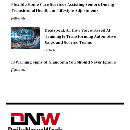
Flexible Home Care Services Assisting Seniors During
Transitional Health and Lifestyle Adjustments
Health
Dealspeak AI: How Voice-Based AI
Training Is Transforming Automotive
Sales and Service Teams
Tech
10 Warning Signs of Glaucoma You Should Never Ignore
Health