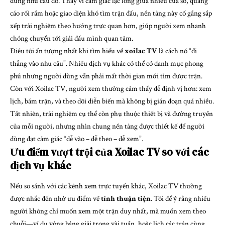
đúng nhu cầu đó. Thay vì cảm giác lạc lõng giữa nhiều cửa sổ, quảng
cáo rối rắm hoặc giao diện khó tìm trận đấu, nền tảng này cố gắng sắp
xếp trải nghiệm theo hướng trực quan hơn, giúp người xem nhanh
chóng chuyển tới giải đấu mình quan tâm.
Điều tôi ấn tượng nhất khi tìm hiểu về
xoilac TV
là cách nó “đi
thẳng vào nhu cầu”. Nhiều dịch vụ khác có thể có danh mục phong
phú nhưng người dùng vẫn phải mất thời gian mới tìm được trận.
Còn với Xoilac TV, người xem thường cảm thấy dễ định vị hơn: xem
lịch, bám trận, và theo dõi diễn biến mà không bị gián đoạn quá nhiều.
Tất nhiên, trải nghiệm cụ thể còn phụ thuộc thiết bị và đường truyền
của mỗi người, nhưng nhìn chung nền tảng được thiết kế để người
dùng đạt cảm giác “dễ vào – dễ theo – dễ xem”.
Ưu điểm vượt trội của Xoilac TV so với các
dịch vụ khác
Nếu so sánh với các kênh xem trực tuyến khác, Xoilac TV thường
được nhắc đến nhờ ưu điểm về
tính thuận tiện
. Tôi để ý rằng nhiều
người không chỉ muốn xem một trận duy nhất, mà muốn xem theo
chuỗi—ví dụ vòng bảng giải trong vài tuần, hoặc lịch các trận cùng