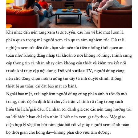
Khi nhắc đến nền tảng xem trực tuyến, câu hỏi về bảo mật luôn là
phần quan trọng mà người xem cần quan tâm nghiêm túc. Dù trải
nghiệm xem tốt đến đâu, bạn vẫn nên ưu tiên những thói quen an
toàn như: không đăng nhập tài khoản ở nơi không rõ ràng, tránh cung
cấp thông tin cá nhân nhạy cảm không cần thiết và kiểm tra kết nối
trước khi truy cập nội dung. Đối với
xoilac TV
, người dùng càng
nên chủ động chọn môi trường tin cậy (trình duyệt chính thống,
thiết bị an toàn, cài đặt bảo mật cơ bản).
Ngoài bảo mật, trải nghiệm người dùng cũng phản ánh ở tốc độ mở
trang, mức độ ổn định khi chuyển trận và tính rõ ràng trong cách
hiển thị lịch/giải đấu. Cá nhân tôi đánh giá cao các nền tảng hướng tới
sự “dễ hiểu”: bạn chỉ cần nhìn là biết nên xem gì tiếp theo. Một giao
diện hợp lý sẽ giảm bớt cảm giác bối rối và giúp người xem dành toàn
bộ thời gian cho bóng đá—không phải cho việc tìm đường.