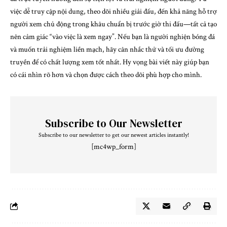
việc dễ truy cập nội dung, theo dõi nhiều giải đấu, đến khả năng hỗ trợ
người xem chủ động trong khâu chuẩn bị trước giờ thi đấu—tất cả tạo
nên cảm giác “vào việc là xem ngay”. Nếu bạn là người nghiện bóng đá
và muốn trải nghiệm liền mạch, hãy cân nhắc thử và tối ưu đường
truyền để có chất lượng xem tốt nhất. Hy vọng bài viết này giúp bạn
có cái nhìn rõ hơn và chọn được cách theo dõi phù hợp cho mình.
Subscribe to Our Newsletter
Subscribe to our newsletter to get our newest articles instantly!
[mc4wp_form]