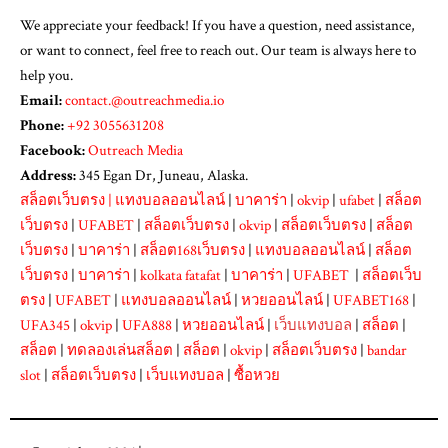
We appreciate your feedback! If you have a question, need assistance,
or want to connect, feel free to reach out. Our team is always here to
help you.
Email:
contact.@outreachmedia.io
Phone:
+92 3055631208
Facebook:
Outreach Media
Address:
345 Egan Dr, Juneau, Alaska.
สล็อตเว็บตรง
|
แทงบอลออนไลน์
|
บาคาร่า
|
okvip
|
ufabet
|
สล็อต
เว็บตรง
|
UFABET
|
สล็อตเว็บตรง
|
okvip
|
สล็อตเว็บตรง
|
สล็อต
เว็บตรง
|
บาคาร่า
|
สล็อต168เว็บตรง
|
แทงบอลออนไลน์
|
สล็อต
เว็บตรง
|
บาคาร่า
|
kolkata fatafat
|
บาคาร่า
|
UFABET
|
สล็อตเว็บ
ตรง
|
UFABET
|
แทงบอลออนไลน์
|
หวยออนไลน์
|
UFABET168
|
UFA345
|
okvip
|
UFA888
|
หวยออนไลน์
|
เว็บแทงบอล
|
สล็อต
|
สล็อต
|
ทดลองเล่นสล็อต
|
สล็อต
|
okvip
|
สล็อตเว็บตรง
|
bandar
slot
|
สล็อตเว็บตรง
|
เว็บแทงบอล
|
ซื้อหวย