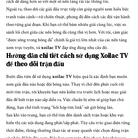
cách dễ dàng hơn so với một số nền tảng rải rác thông tin.
Ngoài ra, theo dõi các giải đấu trực tiếp còn giúp người xem hiểu bức
tranh toàn cảnh—từ chiến thuật, phong độ đến cách các đội vận hành
theo từng giai đoạn. Khi bạn có thể bám nhiều giải cùng lúc, việc so
sánh lối chơi giữa các nền bóng đá cũng thú vị hơn. Với tôi, cảm giác
“được sống trong bóng đá” chính là giá trị lớn nhất của các nền tảng
xem trực tuyến, và
xoilac TV
đáp ứng đúng nhu cầu đó.
Hướng dẫn chi tiết cách sử dụng Xoilac TV
để theo dõi trận đấu
Bước đầu tiên để sử dụng
xoilac TV
hiệu quả là xác định bạn muốn
xem giải đấu nào hoặc đội bóng nào. Thay vì chờ đến phút cuối rồi
mới tìm trận, tôi khuyên bạn nên kiểm tra trước lịch hoặc mục giải
đấu để biết trận nào sắp diễn ra. Việc chuẩn bị sớm sẽ giúp bạn chủ
động, hạn chế tình trạng “hồi hộp tìm link” sát giờ bóng lăn.
Sau khi vào trang, bạn có thể tìm đến danh sách trận hoặc khu vực
hiển thị các nội dung đang phát/sắp phát. Tùy cấu trúc giao diện từng
thời điểm, thông thường thao tác sẽ xoay quanh việc chọn đúng trận