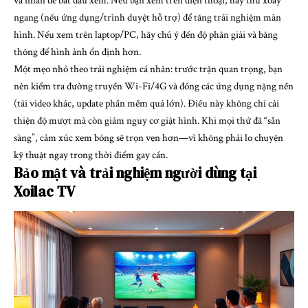
và nhấn để bắt đầu xem. Nếu bạn xem trên điện thoại, hãy thử xoay
ngang (nếu ứng dụng/trình duyệt hỗ trợ) để tăng trải nghiệm màn
hình. Nếu xem trên laptop/PC, hãy chú ý đến độ phân giải và băng
thông để hình ảnh ổn định hơn.
Một mẹo nhỏ theo trải nghiệm cá nhân: trước trận quan trọng, bạn
nên kiểm tra đường truyền Wi-Fi/4G và đóng các ứng dụng nặng nền
(tải video khác, update phần mềm quá lớn). Điều này không chỉ cải
thiện độ mượt mà còn giảm nguy cơ giật hình. Khi mọi thứ đã “sẵn
sàng”, cảm xúc xem bóng sẽ trọn vẹn hơn—vì không phải lo chuyện
kỹ thuật ngay trong thời điểm gay cấn.
Bảo mật và trải nghiệm người dùng tại
Xoilac TV