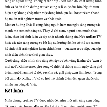
ràng để người dùng “không bị trễ nhịp”. Bên cạnh đó, chất lượng hình
ảnh và độ ổn định đường truyền cũng sẽ là cuộc đua lớn. Người xem
hiện nay không chấp nhận việc đứng hình quá lâu hoặc trễ âm thanh;
họ muốn trải nghiệm mượt và nhất quán.
Một xu hướng khác là cộng đồng người hâm mộ ngày càng tương tác
mạnh mẽ trên nền tảng số. Thay vì chỉ xem, người xem muốn thảo
luận, theo dõi bình luận và cập nhật nhanh thông tin. Nếu
xoilac TV
hoặc các nền tảng tương tự bắt kịp xu hướng đó, họ có thể tạo ra một
hệ sinh thái trải nghiệm hoàn chỉnh hơn—vừa xem trực tiếp, vừa cập
nhật diễn biến theo thời gian thực.
Cuối cùng, điều mình cho rằng sẽ tiếp tục bền vững là nhu cầu “xem ở
mọi nơi”. Khi internet phủ rộng và thiết bị thông minh ngày càng phổ
biến, người hâm mộ sẽ tiếp tục tìm các giải pháp xem linh hoạt. Trong
bối cảnh đó, Xoilac TV có cơ hội trở thành điểm đến quen thuộc cho
nhiều fan bóng đá Việt.
Kết luận
Nhìn chung,
xoilac TV
được nhắc đến như một nền tảng xem bóng
đá trực tuyến hướng đến sự tiện lợi và trải nghiệm người dùng. Từ