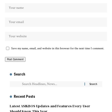
Save my name, email, and website in this browser for the next time I comment.
Search
Recent Posts
Latest ASIKBOS Updates and Features Every User
Should Know This Year