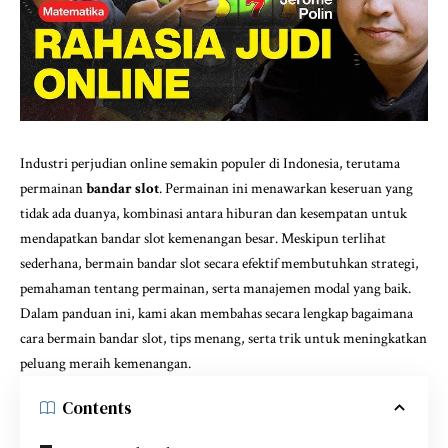
Industri perjudian online semakin populer di Indonesia, terutama
permainan
bandar slot
. Permainan ini menawarkan keseruan yang
tidak ada duanya, kombinasi antara hiburan dan kesempatan untuk
mendapatkan
bandar slot
kemenangan besar. Meskipun terlihat
sederhana, bermain bandar slot secara efektif membutuhkan strategi,
pemahaman tentang permainan, serta manajemen modal yang baik.
Dalam panduan ini, kami akan membahas secara lengkap bagaimana
cara bermain bandar slot, tips menang, serta trik untuk meningkatkan
peluang meraih kemenangan.
Contents