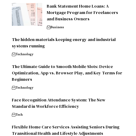
Bank Statement Home Loans: A
Mortgage Program for Freelancers
and Business Owners
Business
The hidden materials keeping energy and industrial
systems running
Technology
The Ultimate Guide to Smooth Mobile Slots: Device
Optimization, App vs. Browser Play, and Key Terms for
Beginners
Technology
Face Recognition Attendance System: The New
Standard in Workforce Efficiency
Tech
Flexible Home Care Services Assisting Seniors During
Transitional Health and Lifestyle Adjustments