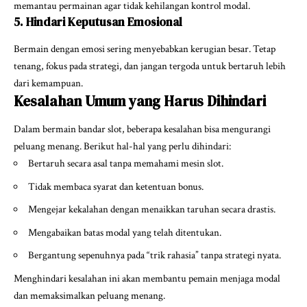
memantau permainan agar tidak kehilangan kontrol modal.
5. Hindari Keputusan Emosional
Bermain dengan emosi sering menyebabkan kerugian besar. Tetap
tenang, fokus pada strategi, dan jangan tergoda untuk bertaruh lebih
dari kemampuan.
Kesalahan Umum yang Harus Dihindari
Dalam bermain bandar slot, beberapa kesalahan bisa mengurangi
peluang menang. Berikut hal-hal yang perlu dihindari:
Bertaruh secara asal tanpa memahami mesin slot.
Tidak membaca syarat dan ketentuan bonus.
Mengejar kekalahan dengan menaikkan taruhan secara drastis.
Mengabaikan batas modal yang telah ditentukan.
Bergantung sepenuhnya pada “trik rahasia” tanpa strategi nyata.
Menghindari kesalahan ini akan membantu pemain menjaga modal
dan memaksimalkan peluang menang.