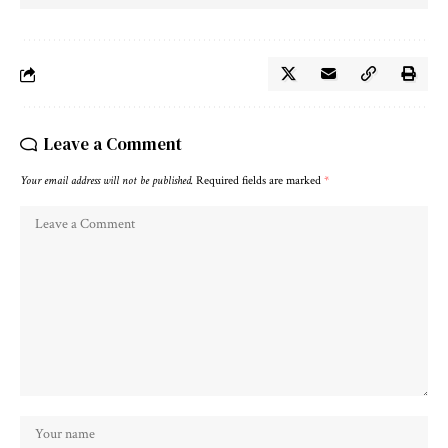
Leave a Comment
Your email address will not be published.
Required fields are marked
*