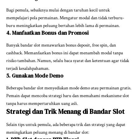
Bagi pemula, sebaiknya mulai dengan taruhan kecil untuk
mempelajari pola permainan. Mengatur modal dan tidak terburu-
buru meningkatkan peluang bertahan lebih lama di permainan.
4. Manfaatkan Bonus dan Promosi
Banyak bandar slot menawarkan bonus deposit, free spin, dan
cashback. Memanfaatkan bonus ini dapat menambah modal tanpa
risiko tambahan. Namun, selalu baca syarat dan ketentuan agar tidak
terjadi kesalahpahaman.
5. Gunakan Mode Demo
Beberapa bandar slot menyediakan mode demo atau permainan gratis.
Pemain dapat mencoba strategi baru dan memahami mekanisme slot
tanpa harus mempertaruhkan uang asli.
Strategi dan Trik Menang di Bandar Slot
Selain tips untuk pemula, ada beberapa trik dan strategi yang dapat
meningkatkan peluang menang di bandar slot: