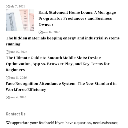
July 7, 2026
Bank Statement Home Loans: A Mortgage
Program for Freelancers and Business
Owners
June 16, 2026
The hidden materials keeping energy and industrial systems
running
June 15, 2026
The Ultimate Guide to Smooth Mobile Slots: Device
Optimization, App vs. Browser Play, and Key Terms for
Beginners
June 11, 2026
Face Recognition Attendance System: The New Standard in
Workforce Efficiency
June 4, 2026
Contact Us
We appreciate your feedback! If you have a question, need assistance,